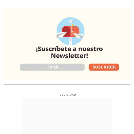
O
PUBLICIDAD