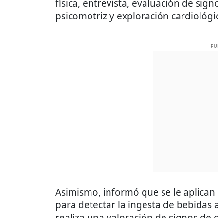
física, entrevista, evaluación de signo
psicomotriz y exploración cardiológi
PU
Asimismo, informó que se le aplican
para detectar la ingesta de bebidas 
realiza una valoración de signos de 