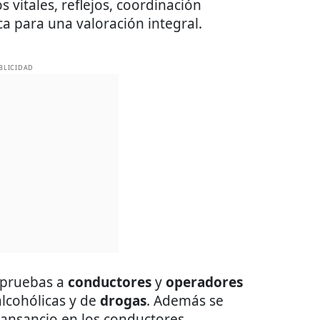
s vitales, reflejos, coordinación
ca para una valoración integral.
BLICIDAD
 pruebas a
conductores
y
operadores
alcohólicas y de
drogas
. Además se
cansancio en los conductores.