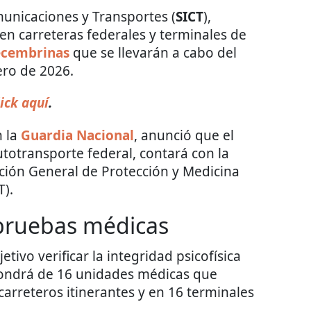
municaciones y Transportes (
SICT
),
en carreteras federales y terminales de
ecembrinas
que se llevarán a cabo del
ero de 2026.
ick aquí
.
 la
Guardia Nacional
, anunció que el
utotransporte federal, contará con la
cción General de Protección y Medicina
).
 pruebas médicas
tivo verificar la integridad psicofísica
spondrá de 16 unidades médicas que
carreteros itinerantes y en 16 terminales