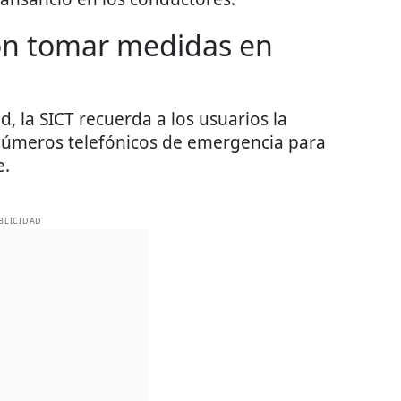
ión tomar medidas en
 la SICT recuerda a los usuarios la
 números telefónicos de emergencia para
e.
BLICIDAD