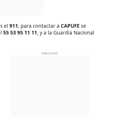
s el
911
, para contactar a
CAPUFE
se
el
55 53 95 11 11
, y a la Guardia Nacional
PUBLICIDAD