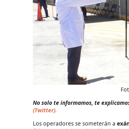
Fo
No solo te informamos, te explicamos 
(Twitter).
Los operadores se someterán a
exá