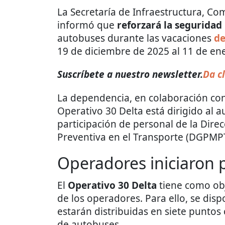
La Secretaría de Infraestructura, Co
informó que
reforzará la seguridad
autobuses durante las vacaciones
d
19 de diciembre de 2025 al 11 de en
Suscríbete a nuestro newsletter.
Da cl
La dependencia, en colaboración con
Operativo 30 Delta está dirigido al a
participación de personal de la Dire
Preventiva en el Transporte (DGPMPT
Operadores iniciaron
El
Operativo 30 Delta
tiene como obje
de los operadores. Para ello, se di
estarán distribuidas en siete puntos 
de autobuses.