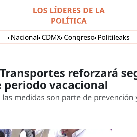
LOS LÍDERES DE LA
POLÍTICA
Nacional
CDMX
Congreso
Politileaks
Transportes reforzará se
e periodo vacacional
las medidas son parte de prevención y