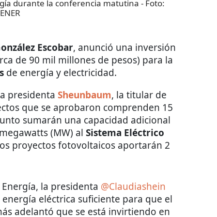
rgía durante la conferencia matutina
- Foto:
SENER
González Escobar
, anunció una inversión
rca de 90 mil millones de pesos) para la
s
de energía y electricidad.
la presidenta
Sheunbaum
, la titular de
yectos que se aprobaron comprenden 15
njunto sumarán una capacidad adicional
0 megawatts (MW) al
Sistema Eléctrico
los proyectos fotovoltaicos aportarán 2
 Energía, la presidenta
@Claudiashein
 energía eléctrica suficiente para que el
más adelantó que se está invirtiendo en