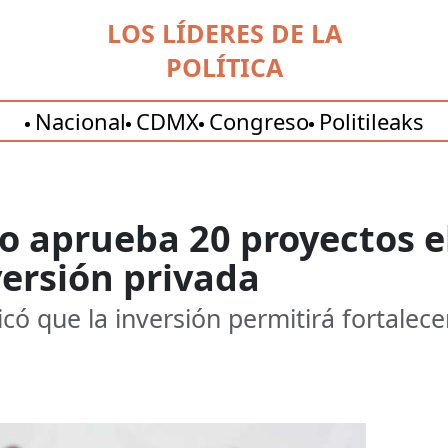
LOS LÍDERES DE LA
POLÍTICA
Nacional
CDMX
Congreso
Politileaks
 aprueba 20 proyectos el
versión privada
có que la inversión permitirá fortalece