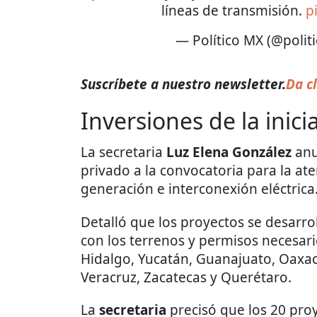
líneas de transmisión.
p
— Político MX (@poli
Suscríbete a nuestro newsletter.
Da cl
Inversiones de la inici
La secretaria
Luz Elena González
anu
privado a la convocatoria para la ate
generación e interconexión eléctrica
Detalló que los proyectos se desarro
con los terrenos y permisos necesar
Hidalgo, Yucatán, Guanajuato, Oaxac
Veracruz, Zacatecas y Querétaro.
La
secretaria
precisó que los 20 pro