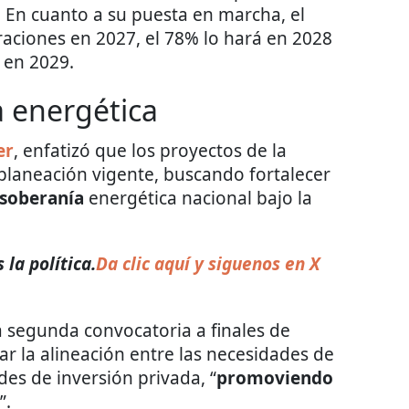
o. En cuanto a su puesta en marcha, el
raciones en 2027, el 78% lo hará en 2028
 en 2029.
 energética
er
, enfatizó que los proyectos de la
planeación vigente, buscando fortalecer
soberanía
energética nacional bajo la
la política.
Da clic aquí y siguenos en X
 segunda convocatoria a finales de
ar la alineación entre las necesidades de
des de inversión privada, “
promoviendo
”.