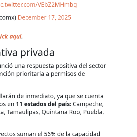
ic.twitter.com/VEbZ2MHmbg
ticomx)
December 17, 2025
ick aquí
.
ativa privada
nció una respuesta positiva del sector
nción prioritaria a permisos de
.
llarán de inmediato, ya que se cuenta
ios en
11 estados del país
: Campeche,
a, Tamaulipas, Quintana Roo, Puebla,
yectos suman el 56% de la capacidad