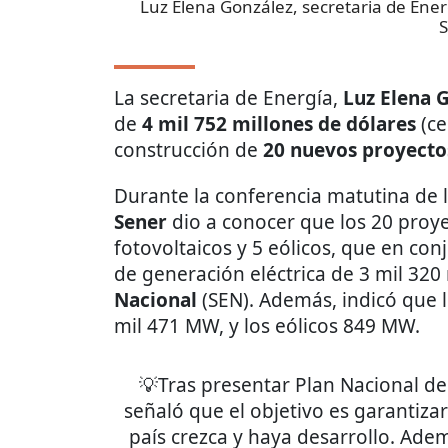
Luz Elena González, secretaria de Ene
La secretaria de Energía,
Luz Elena 
de
4 mil 752 millones de dólares
(ce
construcción de
20 nuevos proyecto
Durante la conferencia matutina de 
Sener
dio a conocer que los 20 pro
fotovoltaicos y 5 eólicos, que en co
de generación eléctrica de 3 mil 32
Nacional
(SEN). Además, indicó que 
mil 471 MW, y los eólicos 849 MW.
💡Tras presentar Plan Nacional de
señaló que el objetivo es garantizar
país crezca y haya desarrollo. Ade