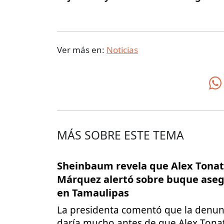
Ver más en:
Noticias
MÁS SOBRE ESTE TEMA
Sheinbaum revela que Alex Tonat
Márquez alertó sobre buque ase
en Tamaulipas
La presidenta comentó que la denun
daría mucho antes de que Alex Tona