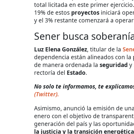
total licitada en este primer ejercici
19% de estos
proyectos
iniciará ope
y el 3% restante comenzará a operar
Sener busca soberanía
Luz Elena González
, titular de la
Sen
dependencia están alineados con la 
de manera ordenada la
seguridad
y
rectoría del
Estado
.
No solo te informamos, te explicamos 
(Twitter).
Asimismo, anunció la emisión de una
enero con el objetivo de transparent
generación del país y las oportunida
la justicia y la transición energética