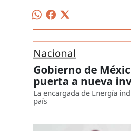
Nacional
Gobierno de México
puerta a nueva in
La encargada de Energía indi
país