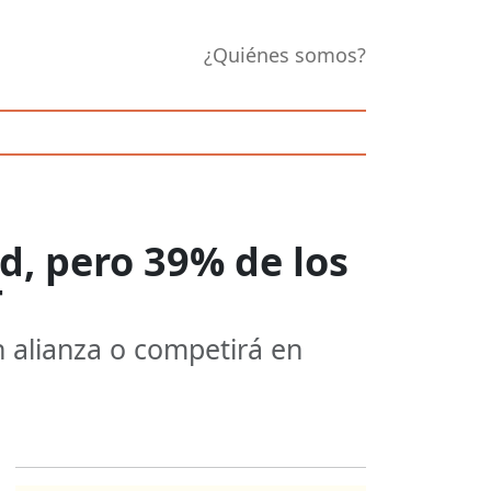
¿Quiénes somos?
d, pero 39% de los
T
 alianza o competirá en