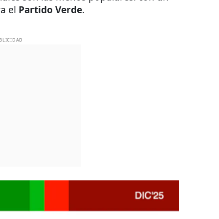
a el
Partido Verde
.
BLICIDAD