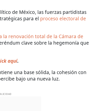
ítico de México, las fuerzas partidistas
ratégicas para el
proceso electoral de
a la renovación total de la Cámara de
feréndum clave sobre la hegemonía que
ick aquí
.
tiene una base sólida, la cohesión con
percibe bajo una nueva luz.
BLICIDAD