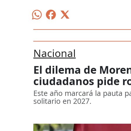
Nacional
El dilema de Moren
ciudadanos pide ro
Este año marcará la pauta p
solitario en 2027.