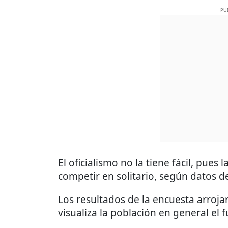
PU
El oficialismo no la tiene fácil, pue
competir en solitario, según datos d
Los resultados de la encuesta arroj
visualiza la población en general el 