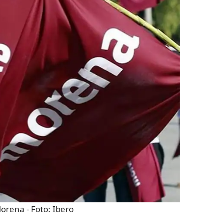
Morena
- Foto:
Ibero