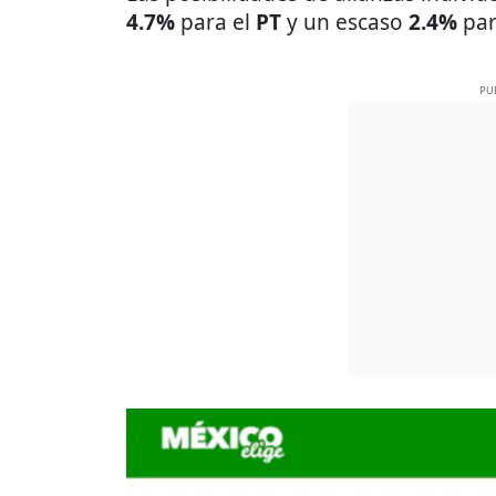
4.7%
para el
PT
y un escaso
2.4%
par
PU