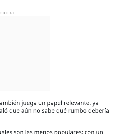
BLICIDAD
también juega un papel relevante, ya
aló que aún no sabe qué rumbo debería
duales son las menos populares: con un