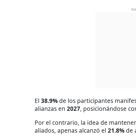
PU
El
38.9%
de los participantes manif
alianzas en
2027
, posicionándose co
Por el contrario, la idea de mantener
aliados, apenas alcanzó el
21.8%
de 