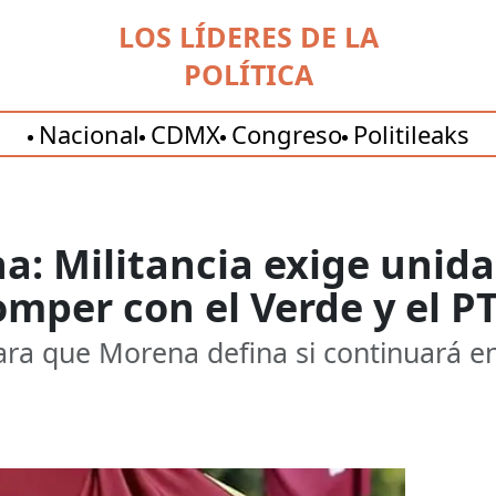
LOS LÍDERES DE LA
POLÍTICA
Nacional
CDMX
Congreso
Politileaks
a: Militancia exige unida
mper con el Verde y el P
ara que Morena defina si continuará en