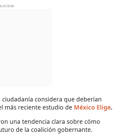
BLICIDAD
s la ciudadanía considera que deberían
el más reciente estudio de
México Elige
.
aron una tendencia clara sobre cómo
futuro de la coalición gobernante.