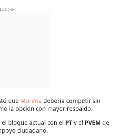
BLICIDAD
estó que
Morena
debería competir sin
mo la opción con mayor respaldo.
 el bloque actual con el
PT
y el
PVEM
de
apoyo ciudadano.