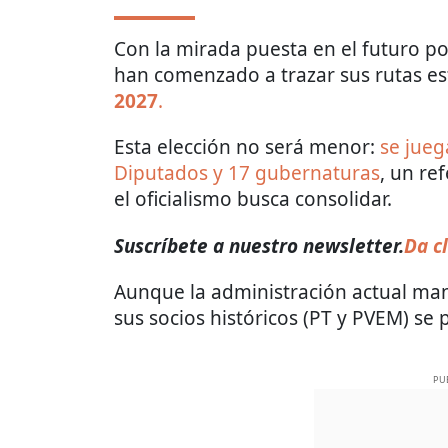
Con la mirada puesta en el futuro pol
han comenzado a trazar sus rutas est
2027
.
Esta elección no será menor:
se jueg
Diputados y 17 gubernaturas
, un re
el oficialismo busca consolidar.
Suscríbete a nuestro newsletter.
Da cl
Aunque la administración actual man
sus socios históricos (PT y PVEM) se 
PU