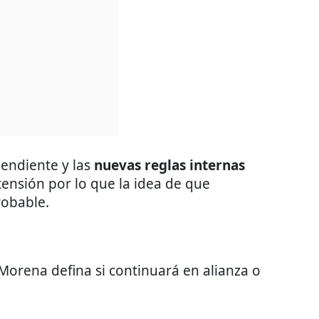
pendiente y las
nuevas reglas internas
nsión por lo que la idea de que
robable.
Morena defina si continuará en alianza o