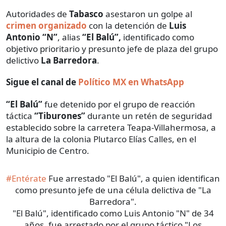
Autoridades de
Tabasco
asestaron un golpe al
crimen organizado
con la detención de
Luis
Antonio “N”
, alias
“El Balú”,
identificado como
objetivo prioritario y presunto jefe de plaza del grupo
delictivo
La
Barredora
.
Sigue el canal de
Político MX en WhatsApp
“El Balú”
fue detenido por el grupo de reacción
táctica
“Tiburones”
durante un retén de seguridad
establecido sobre la carretera Teapa-Villahermosa, a
la altura de la colonia Plutarco Elías Calles, en el
Municipio de Centro.
#Entérate
Fue arrestado "El Balú", a quien identifican
como presunto jefe de una célula delictiva de "La
Barredora".
"El Balú", identificado como Luis Antonio "N" de 34
años, fue arrestado por el grupo táctico "Los