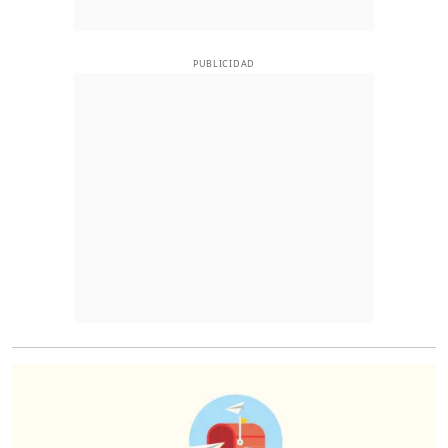
PUBLICIDAD
O