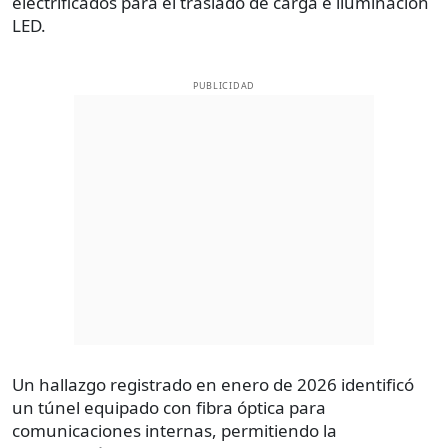
electrificados para el traslado de carga e iluminación
LED.
PUBLICIDAD
Un hallazgo registrado en enero de 2026 identificó
un túnel equipado con fibra óptica para
comunicaciones internas, permitiendo la