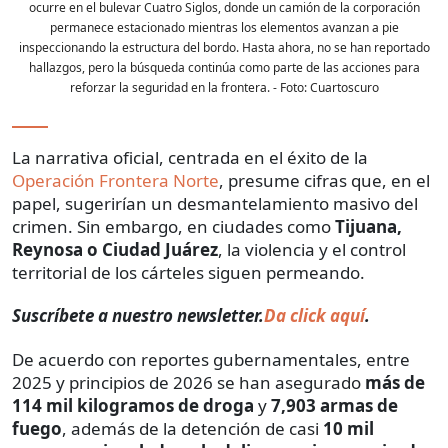
ocurre en el bulevar Cuatro Siglos, donde un camión de la corporación
permanece estacionado mientras los elementos avanzan a pie
inspeccionando la estructura del bordo. Hasta ahora, no se han reportado
hallazgos, pero la búsqueda continúa como parte de las acciones para
reforzar la seguridad en la frontera.
- Foto:
Cuartoscuro
La narrativa oficial, centrada en el éxito de la
Operación Frontera Norte
, presume cifras que, en el
papel, sugerirían un desmantelamiento masivo del
crimen. Sin embargo, en ciudades como
Tijuana,
Reynosa o Ciudad Juárez
, la violencia y el control
territorial de los cárteles siguen permeando.
Suscríbete a nuestro newsletter.
Da click aquí
.
De acuerdo con reportes gubernamentales, entre
2025 y principios de 2026 se han asegurado
más de
114 mil kilogramos de droga
y
7,903 armas de
fuego
, además de la detención de casi
10 mil