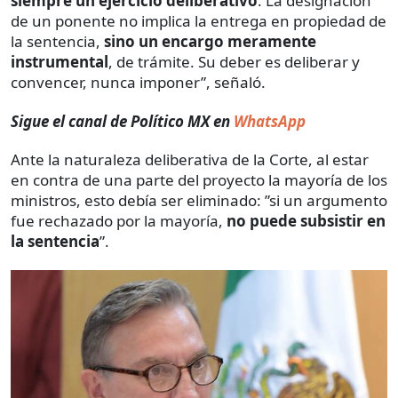
siempre un ejercicio deliberativo
. La designación
de un ponente no implica la entrega en propiedad de
la sentencia,
sino un encargo meramente
instrumental
, de trámite. Su deber es deliberar y
convencer, nunca imponer”, señaló.
Sigue el canal de Político MX en
WhatsApp
Ante la naturaleza deliberativa de la Corte, al estar
en contra de una parte del proyecto la mayoría de los
ministros, esto debía ser eliminado: ”si un argumento
fue rechazado por la mayoría,
no puede subsistir en
la sentencia
”.