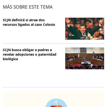
MÁS SOBRE ESTE TEMA
SCJN definirá si atrae dos
recursos ligados al caso Colosio
SCJN busca obligar a padres a
revelar adopciones o paternidad
biológica
O