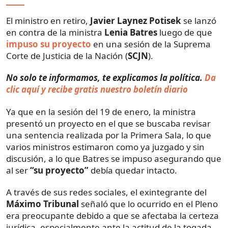
El ministro en retiro,
Javier Laynez Potisek
se lanzó
en contra de la ministra
Lenia Batres
luego de que
impuso su proyecto
en una sesión de la Suprema
Corte de Justicia de la Nación (
SCJN
).
No solo te informamos, te explicamos la política.
Da
clic aquí y recibe gratis nuestro boletín diario
Ya que en la sesión del 19 de enero, la ministra
presentó un proyecto en el que se buscaba revisar
una sentencia realizada por la Primera Sala, lo que
varios ministros estimaron como ya juzgado y sin
discusión, a lo que Batres se impuso asegurando que
al ser
“su proyecto”
debía quedar intacto.
A través de sus redes sociales, el exintegrante del
Máximo Tribunal
señaló que lo ocurrido en el Pleno
era preocupante debido a que se afectaba la certeza
jurídica, especialmente ante la actitud de la togada.