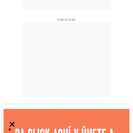
PUBLICIDAD
O