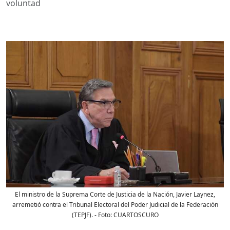
voluntad
El ministro de la Suprema Corte de Justicia de la Nación, Javier Laynez,
arremetió contra el Tribunal Electoral del Poder Judicial de la Federación
(TEPJF).
- Foto:
CUARTOSCURO