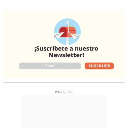
O
PUBLICIDAD