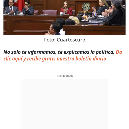
Foto:
Cuartoscuro
No solo te informamos, te explicamos la política.
Da
clic aquí y recibe gratis nuestro boletín diario
PUBLICIDAD