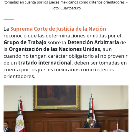
tomadas en cuenta por los jueces mexicanos como criterios orientadores.
-
Foto:
Cuartoscuro
La
Suprema Corte de Justicia de la Nación
reconoció que las determinaciones emitidas por el
Grupo de Trabajo
sobre la
Detención Arbitraria
de
la
Organización de las Naciones Unidas
, aun
cuando no tengan carácter obligatorio al no provenir
de un
tratado internacional
, deben ser tomadas en
cuenta por los jueces mexicanos como criterios
orientadores.