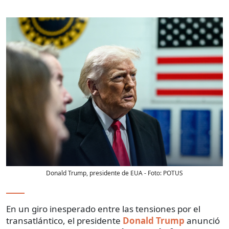
Donald Trump, presidente de EUA
- Foto:
POTUS
En un giro inesperado entre las tensiones por el
transatlántico, el presidente
Donald Trump
anunció