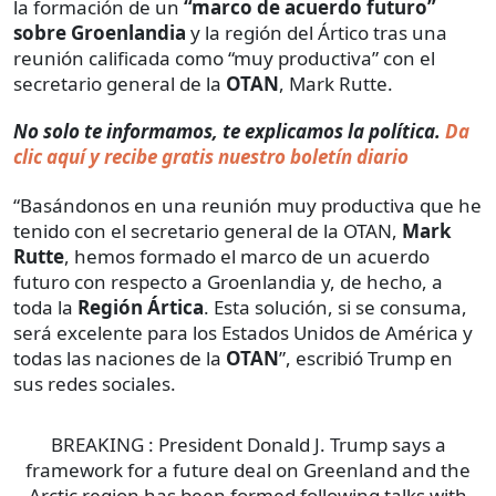
la formación de un
“marco de acuerdo futuro”
sobre Groenlandia
y la región del Ártico tras una
reunión calificada como “muy productiva” con el
secretario general de la
OTAN
, Mark Rutte.
No solo te informamos, te explicamos la política.
Da
clic aquí y recibe gratis nuestro boletín diario
“Basándonos en una reunión muy productiva que he
tenido con el secretario general de la OTAN,
Mark
Rutte
, hemos formado el marco de un acuerdo
futuro con respecto a Groenlandia y, de hecho, a
toda la
Región Ártica
. Esta solución, si se consuma,
será excelente para los Estados Unidos de América y
todas las naciones de la
OTAN
”, escribió Trump en
sus redes sociales.
BREAKING : President Donald J. Trump says a
framework for a future deal on Greenland and the
Arctic region has been formed following talks with