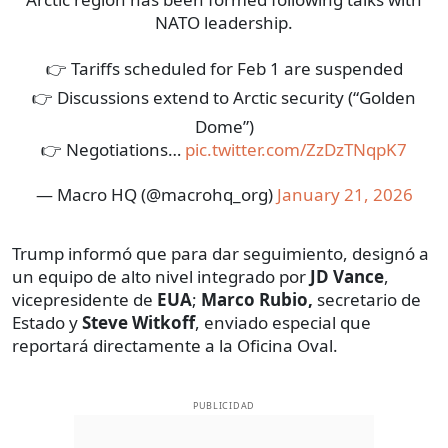
NATO leadership.
👉 Tariffs scheduled for Feb 1 are suspended
👉 Discussions extend to Arctic security (“Golden
Dome”)
👉 Negotiations…
pic.twitter.com/ZzDzTNqpK7
— Macro HQ (@macrohq_org)
January 21, 2026
Trump informó que para dar seguimiento, designó a
un equipo de alto nivel integrado por
JD Vance
,
vicepresidente de
EUA
;
Marco Rubio,
secretario de
Estado y
Steve Witkoff
, enviado especial que
reportará directamente a la Oficina Oval.
PUBLICIDAD