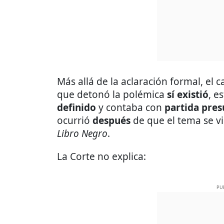
Más allá de la aclaración formal, el 
que detonó la polémica
sí existió
, e
definido
y contaba con
partida pres
ocurrió
después
de que el tema se vir
Libro Negro
.
La Corte no explica:
PU