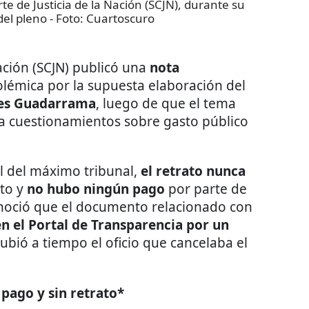
te de Justicia de la Nación (SCJN), durante su
del pleno
- Foto:
Cuartoscuro
ación (SCJN) publicó una
nota
olémica por la supuesta elaboración del
res Guadarrama
, luego de que el tema
ra cuestionamientos sobre gasto público
l del máximo tribunal,
el retrato nunca
ato y
no hubo ningún pago
por parte de
conoció que el documento relacionado con
n el Portal de Transparencia por un
subió a tiempo el oficio que cancelaba el
n pago y sin retrato*