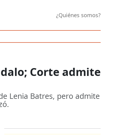
¿Quiénes somos?
ndalo; Corte admite
de Lenia Batres, pero admite
zó.