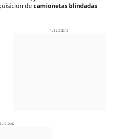
quisición de
camionetas blindadas
PUBLICIDAD
BLICIDAD