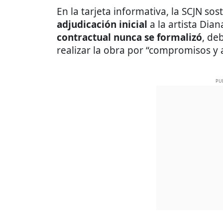
En la tarjeta informativa, la SCJN s
adjudicación inicial
a la artista Dia
contractual nunca se formalizó
, de
realizar la obra por “compromisos y
PU