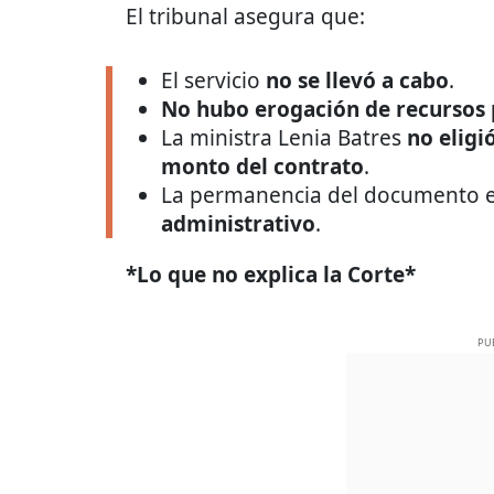
El tribunal asegura que:
El servicio
no se llevó a cabo
.
No hubo erogación de recursos 
La ministra Lenia Batres
no eligió
monto del contrato
.
La permanencia del documento en
administrativo
.
*Lo que no explica la Corte*
PU