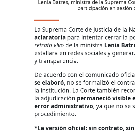
Lenia Batres, ministra de la Suprema Cor
participación en sesión 
La Suprema Corte de Justicia de la N
aclaratoria
para intentar cerrar la p
retrato vivo
de la ministra
Lenia Bat
estallara en redes sociales y genera
y transparencia.
De acuerdo con el comunicado oficia
se elaboró
, no se formalizó el contr
la institución. La Corte también re
la adjudicación
permaneció visible e
error administrativo
, ya que no se 
procedimiento.
*La versión oficial: sin contrato, si