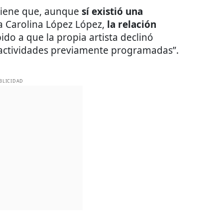
ostiene que, aunque
sí existió una
na Carolina López López,
la relación
bido a que la propia artista declinó
 actividades previamente programadas”.
BLICIDAD