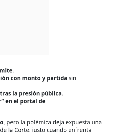
ámite
.
ción con monto y partida
sin
tras la presión pública
.
” en el portal de
to
, pero la polémica deja expuesta una
de la Corte, justo cuando enfrenta