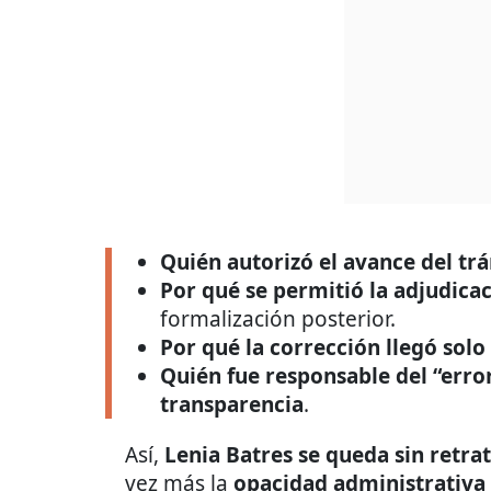
Quién autorizó el avance del tr
Por qué se permitió la adjudica
formalización posterior.
Por qué la corrección llegó solo 
Quién fue responsable del “error
transparencia
.
Así,
Lenia Batres se queda sin retra
vez más la
opacidad administrativa