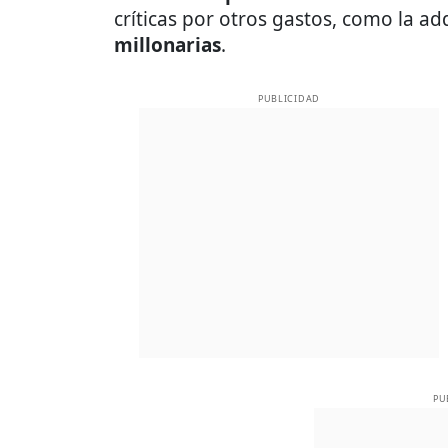
críticas por otros gastos, como la ad
millonarias
.
PUBLICIDAD
PU