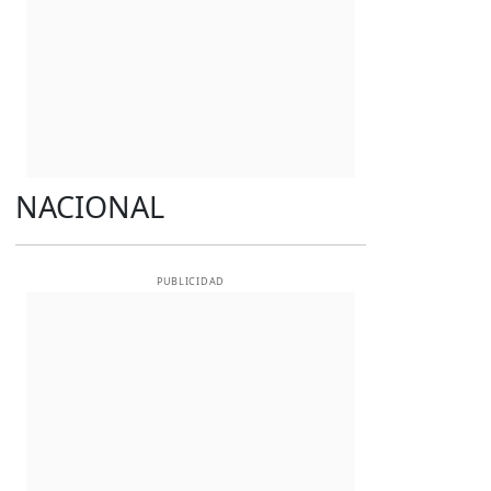
NACIONAL
PUBLICIDAD