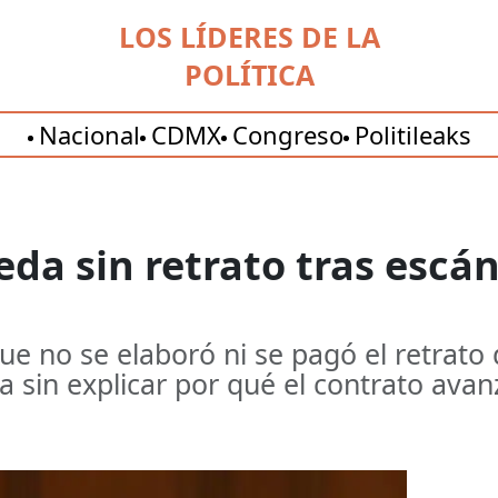
LOS LÍDERES DE LA
POLÍTICA
Nacional
CDMX
Congreso
Politileaks
eda sin retrato tras escá
e no se elaboró ni se pagó el retrato 
a sin explicar por qué el contrato avan