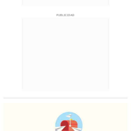
PUBLICIDAD
O