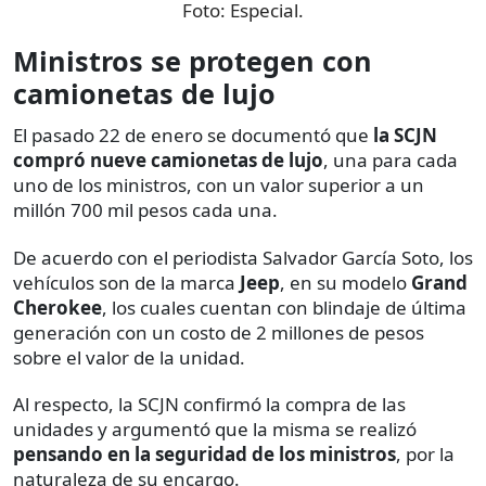
Foto:
Especial.
Ministros se protegen con
camionetas de lujo
El pasado 22 de enero se documentó que
la SCJN
compró nueve camionetas de lujo
, una para cada
uno de los ministros, con un valor superior a un
millón 700 mil pesos cada una.
De acuerdo con el periodista Salvador García Soto, los
vehículos son de la marca
Jeep
, en su modelo
Grand
Cherokee
, los cuales cuentan con blindaje de última
generación con un costo de 2 millones de pesos
sobre el valor de la unidad.
Al respecto, la SCJN confirmó la compra de las
unidades y argumentó que la misma se realizó
pensando en la seguridad de los ministros
, por la
naturaleza de su encargo.