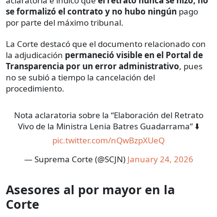
aclaratoria e indicó que
el retrato nunca se hizo, no
se formalizó el contrato y no hubo ningún
pago
por parte del máximo tribunal.
La Corte destacó que el documento relacionado con
la adjudicación
permaneció visible en el Portal de
Transparencia por un error administrativo
, pues
no se subió a tiempo la cancelación del
procedimiento.
Nota aclaratoria sobre la “Elaboración del Retrato
Vivo de la Ministra Lenia Batres Guadarrama” ⬇️
pic.twitter.com/nQwBzpXUeQ
— Suprema Corte (@SCJN)
January 24, 2026
Asesores al por mayor en la
Corte