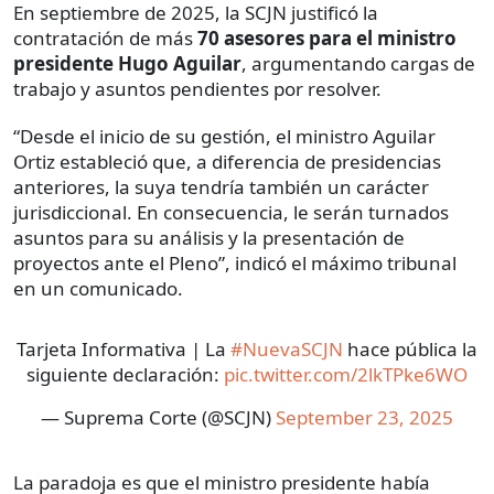
En septiembre de 2025, la SCJN justificó la
contratación de más
70 asesores para el ministro
presidente Hugo Aguilar
, argumentando cargas de
trabajo y asuntos pendientes por resolver.
“Desde el inicio de su gestión, el ministro Aguilar
Ortiz estableció que, a diferencia de presidencias
anteriores, la suya tendría también un carácter
jurisdiccional. En consecuencia, le serán turnados
asuntos para su análisis y la presentación de
proyectos ante el Pleno”, indicó el máximo tribunal
en un comunicado.
Tarjeta Informativa | La
#NuevaSCJN
hace pública la
siguiente declaración:
pic.twitter.com/2lkTPke6WO
— Suprema Corte (@SCJN)
September 23, 2025
La paradoja es que el ministro presidente había