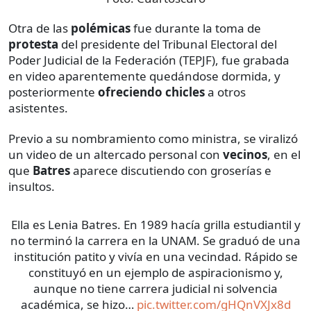
Otra de las
polémicas
fue durante la toma de
protesta
del presidente del Tribunal Electoral del
Poder Judicial de la Federación (TEPJF), fue grabada
en video aparentemente quedándose dormida, y
posteriormente
ofreciendo chicles
a otros
asistentes.
Previo a su nombramiento como ministra, se viralizó
un video de un altercado personal con
vecinos
, en el
que
Batres
aparece discutiendo con groserías e
insultos.
Ella es Lenia Batres. En 1989 hacía grilla estudiantil y
no terminó la carrera en la UNAM. Se graduó de una
institución patito y vivía en una vecindad. Rápido se
constituyó en un ejemplo de aspiracionismo y,
aunque no tiene carrera judicial ni solvencia
académica, se hizo…
pic.twitter.com/gHQnVXJx8d