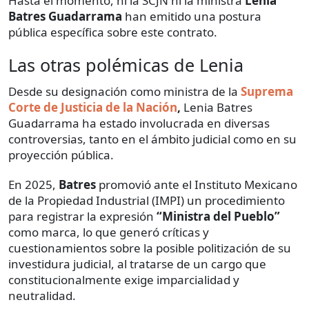
Hasta el momento, ni la SCJN ni la ministra
Lenia
Batres Guadarrama
han emitido una postura
pública específica sobre este contrato.
Las otras polémicas de Lenia
Desde su designación como ministra de la
Suprema
Corte de Justicia de la Nación
,
Lenia Batres
Guadarrama ha estado involucrada en diversas
controversias, tanto en el ámbito judicial como en su
proyección pública.
En 2025,
Batres
promovió ante el Instituto Mexicano
de la Propiedad Industrial (IMPI) un procedimiento
para registrar la expresión
“Ministra del Pueblo”
como marca, lo que generó críticas y
cuestionamientos sobre la posible politización de su
investidura judicial, al tratarse de un cargo que
constitucionalmente exige imparcialidad y
neutralidad.