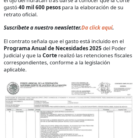
el ojo del huracán tras darse a conocer que la Corte
gastó
40 mil 600 pesos
para la elaboración de su
retrato oficial.
Suscríbete a nuestro newsletter.
Da click aquí
.
El contrato señala que el gasto está incluido en el
Programa Anual de Necesidades 2025
del Poder
Judicial y que la
Corte
realizó las retenciones fiscales
correspondientes, conforme a la legislación
aplicable.