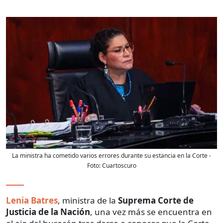
La ministra ha cometido varios errores durante su estancia en la Corte
-
Foto:
Cuartoscuro
Lenia Batres
, ministra de la
Suprema Corte de
Justicia de la Nación
, una vez más se encuentra en