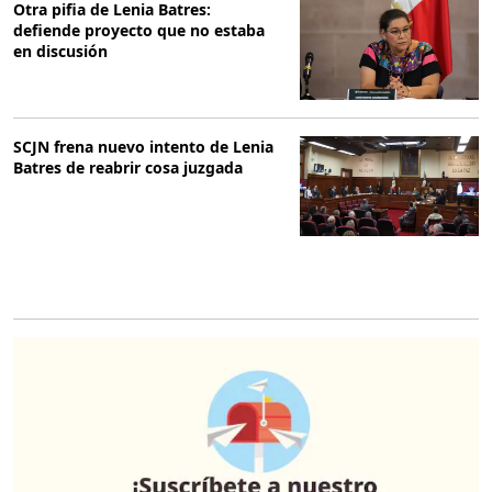
Otra pifia de Lenia Batres:
defiende proyecto que no estaba
en discusión
SCJN frena nuevo intento de Lenia
Batres de reabrir cosa juzgada
O