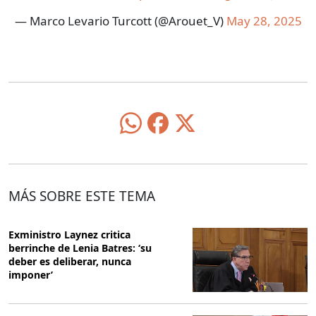
— Marco Levario Turcott (@Arouet_V)
May 28, 2025
MÁS SOBRE ESTE TEMA
Exministro Laynez critica
berrinche de Lenia Batres: ‘su
deber es deliberar, nunca
imponer’