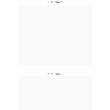
PUBLICIDAD
PUBLICIDAD