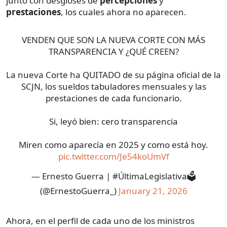
junto con desgloses de
percepciones
y
prestaciones
, los cuales ahora no aparecen.
VENDEN QUE SON LA NUEVA CORTE CON MÁS
TRANSPARENCIA Y ¿QUÉ CREEN?
La nueva Corte ha QUITADO de su página oficial de la
SCJN, los sueldos tabuladores mensuales y las
prestaciones de cada funcionario.
Si, leyó bien: cero transparencia
Miren como aparecía en 2025 y como está hoy.
pic.twitter.com/Je54koUmVf
— Ernesto Guerra | #ÚltimaLegislativa🗳️
(@ErnestoGuerra_)
January 21, 2026
Ahora, en el perfil de cada uno de los ministros