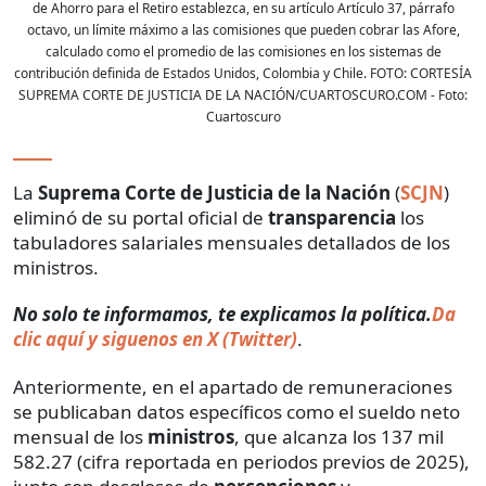
de Ahorro para el Retiro establezca, en su artículo Artículo 37, párrafo
octavo, un límite máximo a las comisiones que pueden cobrar las Afore,
calculado como el promedio de las comisiones en los sistemas de
contribución definida de Estados Unidos, Colombia y Chile. FOTO: CORTESÍA
SUPREMA CORTE DE JUSTICIA DE LA NACIÓN/CUARTOSCURO.COM
- Foto:
Cuartoscuro
La
Suprema Corte de Justicia de la Nación
(
SCJN
)
eliminó de su portal oficial de
transparencia
los
tabuladores salariales mensuales detallados de los
ministros.
No solo te informamos, te explicamos la política.
Da
clic aquí y siguenos en X (Twitter)
.
Anteriormente, en el apartado de remuneraciones
se publicaban datos específicos como el sueldo neto
mensual de los
ministros
, que alcanza los 137 mil
582.27 (cifra reportada en periodos previos de 2025),