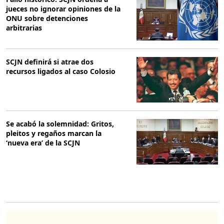
jueces no ignorar opiniones de la
ONU sobre detenciones
arbitrarias
SCJN definirá si atrae dos
recursos ligados al caso Colosio
Se acabó la solemnidad: Gritos,
pleitos y regaños marcan la
‘nueva era’ de la SCJN
O