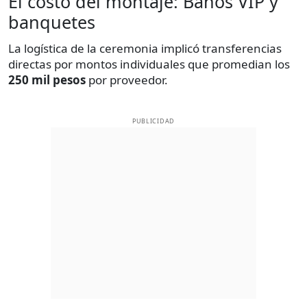
El costo del montaje: Baños VIP y
banquetes
La logística de la ceremonia implicó transferencias
directas por montos individuales que promedian los
250 mil pesos
por proveedor.
PUBLICIDAD