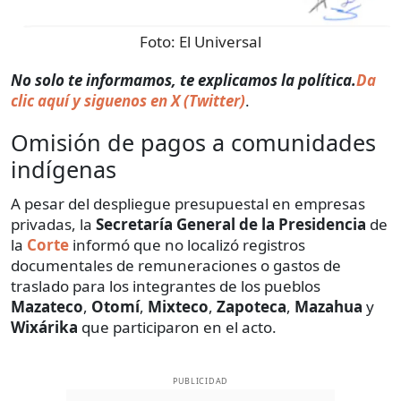
Foto:
El Universal
No solo te informamos, te explicamos la política.
Da
clic aquí y siguenos en X (Twitter)
.
Omisión de pagos a comunidades
indígenas
A pesar del despliegue presupuestal en empresas
privadas, la
Secretaría General de la Presidencia
de
la
Corte
informó que no localizó registros
documentales de remuneraciones o gastos de
traslado para los integrantes de los pueblos
Mazateco
,
Otomí
,
Mixteco
,
Zapoteca
,
Mazahua
y
Wixárika
que participaron en el acto.
PUBLICIDAD