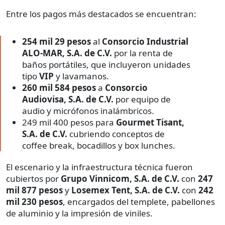
Entre los pagos más destacados se encuentran:
254 mil 29 pesos
al
Consorcio Industrial
ALO-MAR, S.A. de C.V.
por la renta de
baños portátiles, que incluyeron unidades
tipo
VIP
y lavamanos.
260 mil 584 pesos
a
Consorcio
Audiovisa, S.A. de C.V.
por equipo de
audio y micrófonos inalámbricos.
249 mil 400 pesos para
Gourmet Tisant,
S.A. de C.V.
cubriendo conceptos de
coffee break, bocadillos y box lunches.
El escenario y la infraestructura técnica fueron
cubiertos por
Grupo Vinnicom, S.A. de C.V.
con
247
mil 877 pesos
y
Losemex Tent, S.A. de C.V.
con
242
mil 230 pesos
, encargados del templete, pabellones
de aluminio y la impresión de viniles.