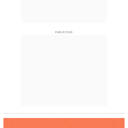
PUBLICIDAD
O