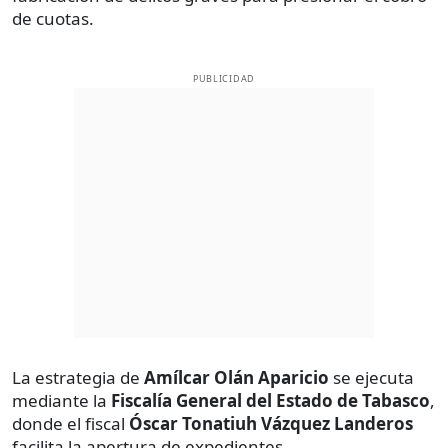
de cuotas.
PUBLICIDAD
La estrategia de
Amílcar Olán Aparicio
se ejecuta
mediante la
Fiscalía General del Estado de Tabasco
,
donde el fiscal
Óscar Tonatiuh Vázquez Landeros
facilita la apertura de expedientes.