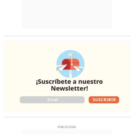
O
PUBLICIDAD