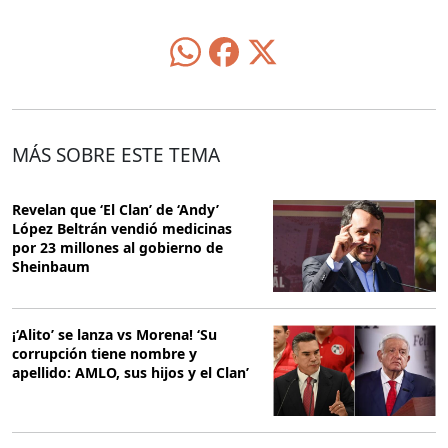
MÁS SOBRE ESTE TEMA
Revelan que ‘El Clan’ de ‘Andy’
López Beltrán vendió medicinas
por 23 millones al gobierno de
Sheinbaum
¡‘Alito’ se lanza vs Morena! ‘Su
corrupción tiene nombre y
apellido: AMLO, sus hijos y el Clan’