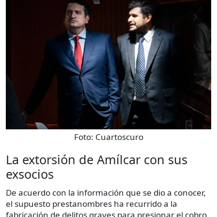
Foto:
Cuartoscuro
La extorsión de Amílcar con sus
exsocios
De acuerdo con la información que se dio a conocer,
el supuesto prestanombres ha recurrido a la
fabricación de delitos graves para presionar el cobro