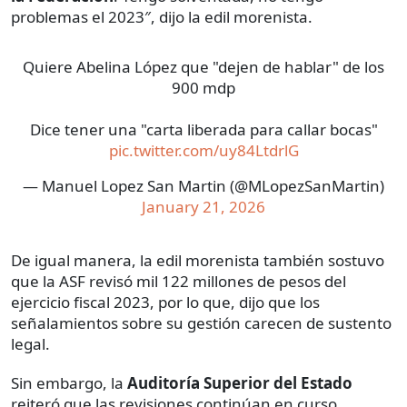
problemas el 2023″, dijo la edil morenista.
Quiere Abelina López que "dejen de hablar" de los
900 mdp
Dice tener una "carta liberada para callar bocas"
pic.twitter.com/uy84LtdrlG
— Manuel Lopez San Martin (@MLopezSanMartin)
January 21, 2026
De igual manera, la edil morenista también sostuvo
que la ASF revisó mil 122 millones de pesos del
ejercicio fiscal 2023, por lo que, dijo que los
señalamientos sobre su gestión carecen de sustento
legal.
Sin embargo, la
Auditoría Superior del Estado
reiteró que las revisiones continúan en curso.