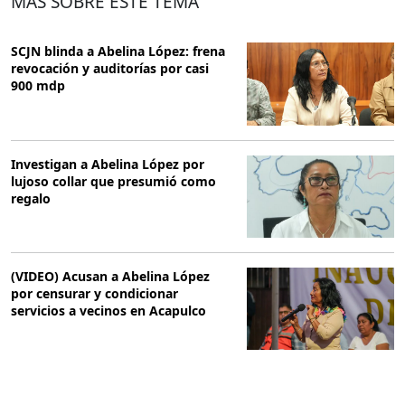
MÁS SOBRE ESTE TEMA
SCJN blinda a Abelina López: frena
revocación y auditorías por casi
900 mdp
Investigan a Abelina López por
lujoso collar que presumió como
regalo
(VIDEO) Acusan a Abelina López
por censurar y condicionar
servicios a vecinos en Acapulco