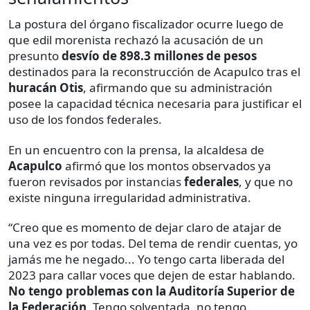
La postura del órgano fiscalizador ocurre luego de
que edil morenista rechazó la acusación de un
presunto
desvío de 898.3
millones de pesos
destinados para la reconstrucción de Acapulco tras el
huracán Otis
, afirmando que su administración
posee la capacidad técnica necesaria para justificar el
uso de los fondos federales.
En un encuentro con la prensa, la alcaldesa de
Acapulco
afirmó que los montos observados ya
fueron revisados por instancias
federales
, y que no
existe ninguna irregularidad administrativa.
“Creo que es momento de dejar claro de atajar de
una vez es por todas. Del tema de rendir cuentas, yo
jamás me he negado... Yo tengo carta liberada del
2023 para callar voces que dejen de estar hablando.
No tengo problemas con la Auditoría Superior de
la Federación
. Tengo solventada, no tengo