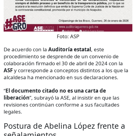
Foto:
ASP
De acuerdo con la
Auditoría estatal
, este
procedimiento se desprende de un convenio de
colaboración firmado el 30 de abril de 2024 con la
ASF
y corresponde a conceptos distintos a los que la
alcaldesa ha mencionado en sus declaraciones.
“
El documento citado no es una carta de
liberación
”, subrayó la ASE, al insistir en que las
revisiones continúan conforme a sus facultades
legales.
Postura de Abelina López frente a
señalamientos