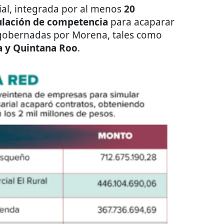
ial, integrada por al menos
20
lación de competencia
para acaparar
 gobernadas por Morena, tales como
a y Quintana Roo
.