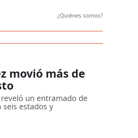
¿Quiénes somos?
ez movió más de
sto
d reveló un entramado de
seis estados y