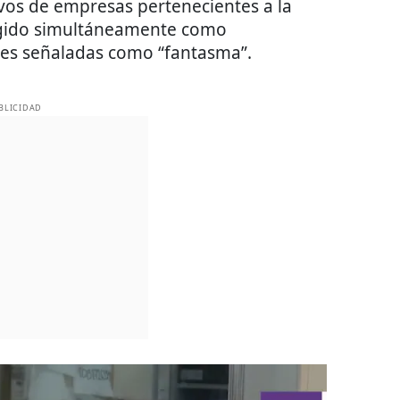
vos de empresas pertenecientes a la
gido simultáneamente como
des señaladas como “fantasma”.
BLICIDAD