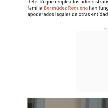
detectó que empleados administrati
familia
Bermúdez Requena
han fun
apoderados legales de otras entida
PU