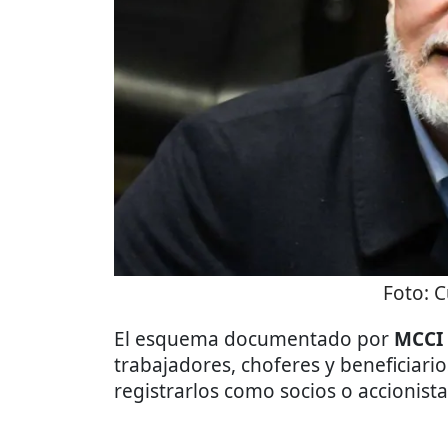
Foto:
C
El esquema documentado por
MCCI
trabajadores, choferes y beneficiari
registrarlos como socios o accionist