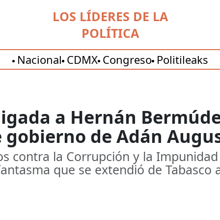
LOS LÍDERES DE LA
POLÍTICA
Nacional
CDMX
Congreso
Politileaks
 ligada a Hernán Bermúd
e gobierno de Adán Augu
os contra la Corrupción y la Impunida
antasma que se extendió de Tabasco a 