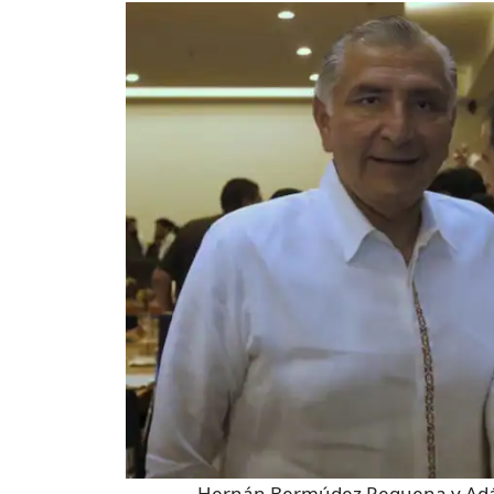
Hernán Bermúdez Requena y Adá