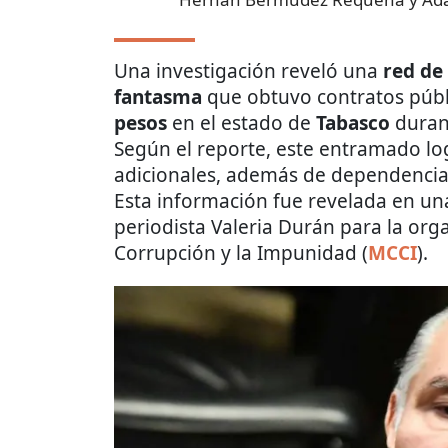
Una investigación reveló una
red de
fantasma
que obtuvo contratos púb
pesos
en el estado de
Tabasco
duran
Según el reporte, este entramado lo
adicionales, además de dependenci
Esta información fue revelada en una
periodista Valeria Durán para la org
Corrupción y la Impunidad (
MCCI
).