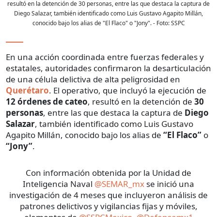
resultó en la detención de 30 personas, entre las que destaca la captura de
Diego Salazar, también identificado como Luis Gustavo Agapito Millán,
conocido bajo los alias de "El Flaco" o "Jony".
- Foto:
SSPC
En una acción coordinada entre fuerzas federales y
estatales, autoridades confirmaron la desarticulación
de una célula delictiva de alta peligrosidad en
Querétaro
. El operativo, que incluyó la ejecución de
12 órdenes de cateo
, resultó en la detención de
30
personas
, entre las que destaca la captura de
Diego
Salazar
, también identificado como Luis Gustavo
Agapito Millán, conocido bajo los alias de
“El Flaco”
o
“Jony”
.
Con información obtenida por la Unidad de
Inteligencia Naval
@SEMAR_mx
se inició una
investigación de 4 meses que incluyeron análisis de
patrones delictivos y vigilancias fijas y móviles,