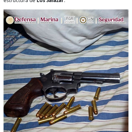
estructura de
Los Salazar
.