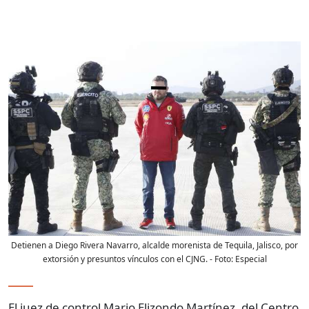
Detienen a Diego Rivera Navarro, alcalde morenista de Tequila, Jalisco, por
extorsión y presuntos vínculos con el CJNG.
- Foto:
Especial
El juez de control Mario Elizondo Martínez, del Centro