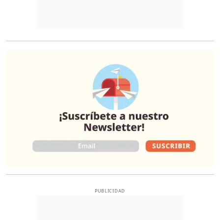
O
PUBLICIDAD