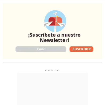
O
PUBLICIDAD