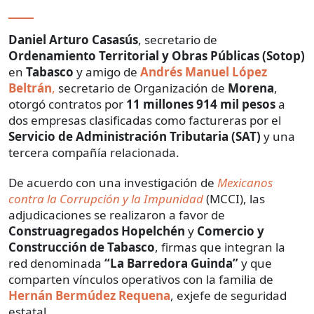
Daniel Arturo Casasús
, secretario de
Ordenamiento Territorial y Obras Públicas (Sotop)
en
Tabasco
y amigo de
Andrés Manuel López
Beltrán
,
secretario de Organización de
Morena
,
otorgó contratos por
11 millones 914 mil pesos
a
dos empresas clasificadas como factureras por el
Servicio de Administración Tributaria (SAT)
y una
tercera compañía relacionada.
De acuerdo con una investigación de
Mexicanos
contra la Corrupción y la Impunidad
(MCCI), las
adjudicaciones se realizaron a favor de
Construagregados Hopelchén
y
Comercio y
Construcción de Tabasco
, firmas que integran la
red denominada
“La Barredora Guinda”
y que
comparten vínculos operativos con la familia de
Hernán Bermúdez Requena
, exjefe de seguridad
estatal.