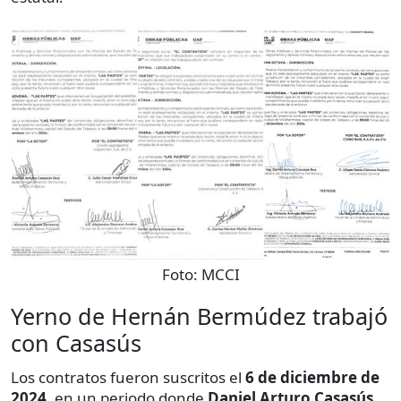
Foto:
MCCI
Yerno de Hernán Bermúdez trabajó
con Casasús
Los contratos fueron suscritos el
6 de diciembre de
2024
, en un periodo donde
Daniel Arturo Casasús