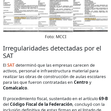
Foto:
MCCI
Irregularidades detectadas por el
SAT
El
SAT
determinó que las empresas carecen de
activos, personal e infraestructura material para
realizar las obras de construcción de aulas escolares
para las que fueron contratadas en
Centro
y
Comalcalco
.
El procedimiento fiscal, sustentado en el artículo
69-B
del
Código Fiscal de la Federación
, concluyó con la
inclusión definitiva de estas firmas en el listado de