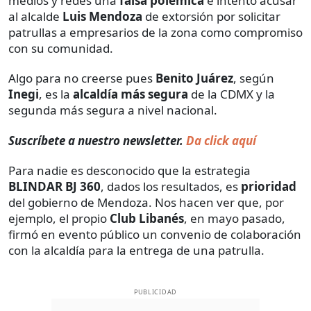
medios y redes una
falsa polémica
e intentó acusar
al alcalde
Luis Mendoza
de extorsión por solicitar
patrullas a empresarios de la zona como compromiso
con su comunidad.
Algo para no creerse pues
Benito Juárez
, según
Inegi
, es la
alcaldía más segura
de la CDMX y la
segunda más segura a nivel nacional.
Suscríbete a nuestro newsletter.
Da click aquí
Para nadie es desconocido que la estrategia
BLINDAR BJ 360
, dados los resultados, es
prioridad
del gobierno de Mendoza. Nos hacen ver que, por
ejemplo, el propio
Club Libanés
, en mayo pasado,
firmó en evento público un convenio de colaboración
con la alcaldía para la entrega de una patrulla.
PUBLICIDAD