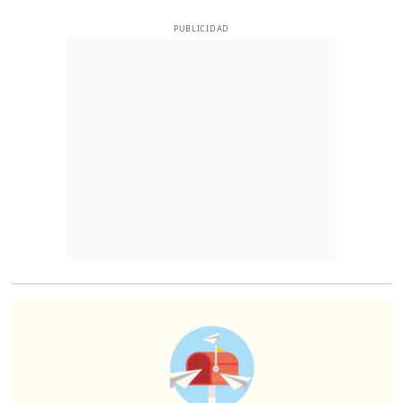
PUBLICIDAD
O