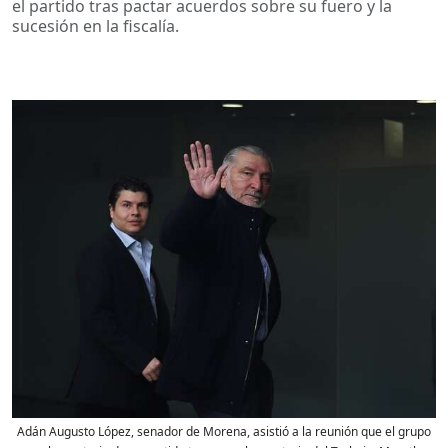
el partido tras pactar acuerdos sobre su fuero y la
sucesión en la fiscalía.
Adán Augusto López, senador de Morena, asistió a la reunión que el grupo