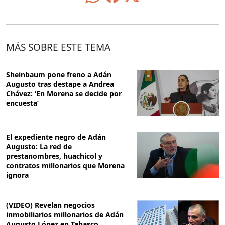
MÁS SOBRE ESTE TEMA
Sheinbaum pone freno a Adán
Augusto tras destape a Andrea
Chávez: ‘En Morena se decide por
encuesta’
El expediente negro de Adán
Augusto: La red de
prestanombres, huachicol y
contratos millonarios que Morena
ignora
(VIDEO) Revelan negocios
inmobiliarios millonarios de Adán
Augusto López en Tabasco