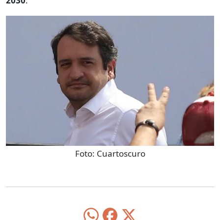
2030
.
Foto:
Cuartoscuro