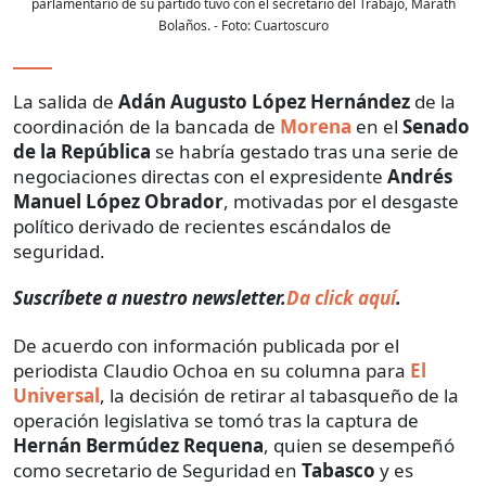
parlamentario de su partido tuvo con el secretario del Trabajo, Marath
Bolaños.
- Foto:
Cuartoscuro
La salida de
Adán Augusto López Hernández
de la
coordinación de la bancada de
Morena
en el
Senado
de la República
se habría gestado tras una serie de
negociaciones directas con el expresidente
Andrés
Manuel López Obrador
, motivadas por el desgaste
político derivado de recientes escándalos de
seguridad.
Suscríbete a nuestro newsletter.
Da click aquí
.
De acuerdo con información publicada por el
periodista Claudio Ochoa en su columna para
El
Universal
, la decisión de retirar al tabasqueño de la
operación legislativa se tomó tras la captura de
Hernán Bermúdez Requena
, quien se desempeñó
como secretario de Seguridad en
Tabasco
y es