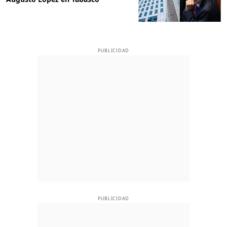
PUBLICIDAD
PUBLICIDAD