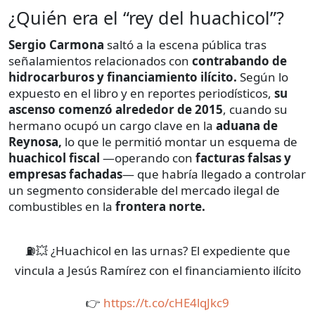
¿Quién era el “rey del huachicol”?
Sergio Carmona
saltó a la escena pública tras
señalamientos relacionados con
contrabando de
hidrocarburos y financiamiento ilícito.
Según lo
expuesto en el libro y en reportes periodísticos,
su
ascenso comenzó alrededor de 2015
, cuando su
hermano ocupó un cargo clave en la
aduana de
Reynosa,
lo que le permitió montar un esquema de
huachicol fiscal
—operando con
facturas falsas y
empresas fachadas
— que habría llegado a controlar
un segmento considerable del mercado ilegal de
combustibles en la
frontera norte.
⛽💥 ¿Huachicol en las urnas? El expediente que
vincula a Jesús Ramírez con el financiamiento ilícito
👉
https://t.co/cHE4lqJkc9