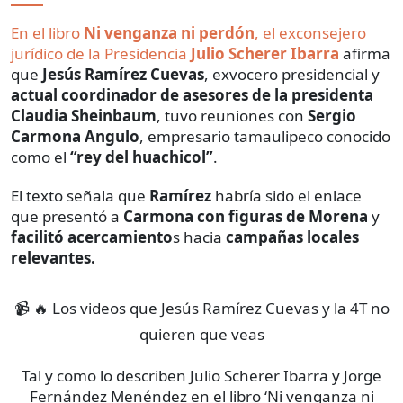
En el libro
Ni venganza ni perdón
, el exconsejero
jurídico de la Presidencia
Julio Scherer Ibarra
afirma
que
Jesús Ramírez Cuevas
, exvocero presidencial y
actual coordinador de asesores de la presidenta
Claudia Sheinbaum
, tuvo reuniones con
Sergio
Carmona Angulo
, empresario tamaulipeco conocido
como el
“rey del huachicol”
.
El texto señala que
Ramírez
habría sido el enlace
que presentó a
Carmona con figuras de Morena
y
facilitó acercamiento
s hacia
campañas locales
relevantes.
📹 🔥 Los videos que Jesús Ramírez Cuevas y la 4T no
quieren que veas
Tal y como lo describen Julio Scherer Ibarra y Jorge
Fernández Menéndez en el libro ‘Ni venganza ni