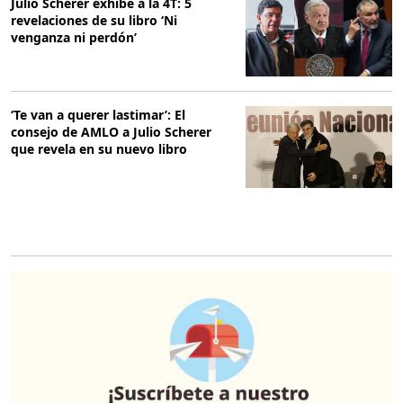
Julio Scherer exhibe a la 4T: 5
revelaciones de su libro ‘Ni
venganza ni perdón’
‘Te van a querer lastimar’: El
consejo de AMLO a Julio Scherer
que revela en su nuevo libro
O