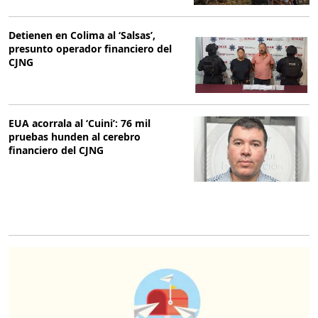
Detienen en Colima al ‘Salsas’,
presunto operador financiero del
CJNG
EUA acorrala al ‘Cuini’: 76 mil
pruebas hunden al cerebro
financiero del CJNG
O