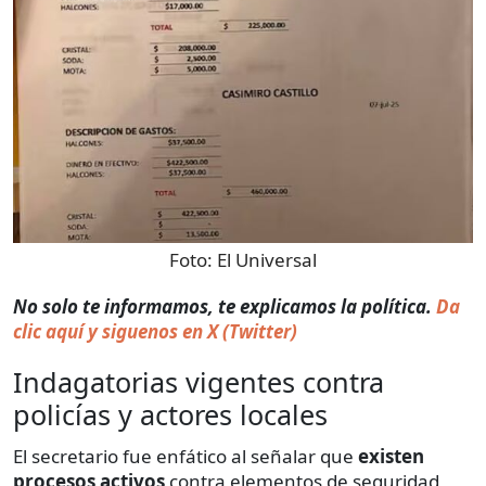
Foto:
El Universal
No solo te informamos, te explicamos la política.
Da
clic aquí y siguenos en X (Twitter)
Indagatorias vigentes contra
policías y actores locales
El secretario fue enfático al señalar que
existen
procesos activos
contra elementos de seguridad