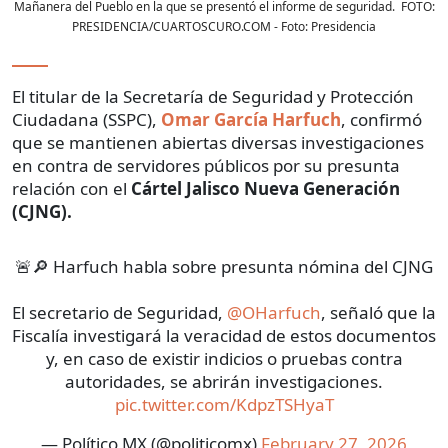
Mañanera del Pueblo en la que se presentó el informe de seguridad. FOTO:
PRESIDENCIA/CUARTOSCURO.COM
- Foto:
Presidencia
El titular de la Secretaría de Seguridad y Protección
Ciudadana (SSPC),
Omar García Harfuch
, confirmó
que se mantienen abiertas diversas investigaciones
en contra de servidores públicos por su presunta
relación con el
Cártel Jalisco Nueva Generación
(CJNG).
🚨🔎 Harfuch habla sobre presunta nómina del CJNG
El secretario de Seguridad,
@OHarfuch
, señaló que la
Fiscalía investigará la veracidad de estos documentos
y, en caso de existir indicios o pruebas contra
autoridades, se abrirán investigaciones.
pic.twitter.com/KdpzTSHyaT
— Político MX (@politicomx)
February 27, 2026