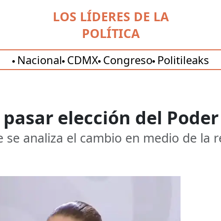
LOS LÍDERES DE LA
POLÍTICA
Nacional
CDMX
Congreso
Politileaks
asar elección del Poder 
se analiza el cambio en medio de la r