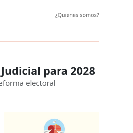
¿Quiénes somos?
Judicial para 2028
eforma electoral
Opens in new 