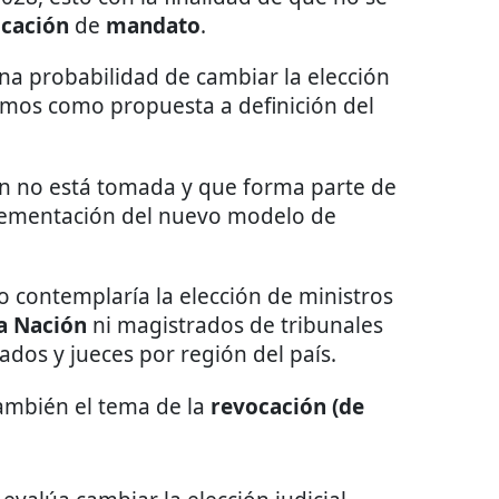
cación
de
mandato
.
una probabilidad de cambiar la elección
amos como propuesta a definición del
ón no está tomada y que forma parte de
plementación del nuevo modelo de
contemplaría la elección de ministros
la Nación
ni magistrados de tribunales
dos y jueces por región del país.
ambién el tema de la
revocación (de