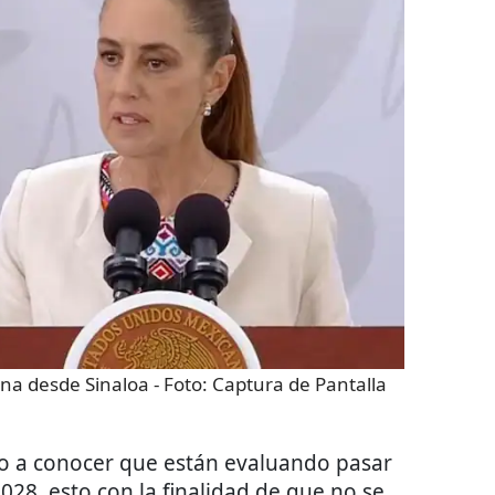
na desde Sinaloa
- Foto:
Captura de Pantalla
o a conocer que están evaluando pasar
2028, esto con la finalidad de que no se