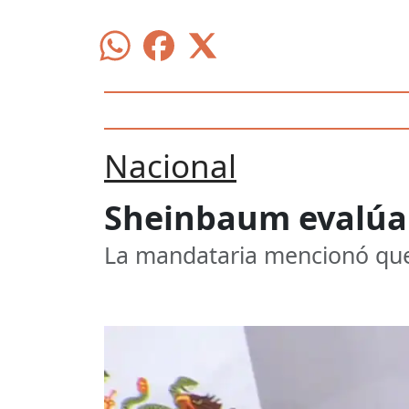
Nacional
Sheinbaum evalúa p
La mandataria mencionó que 