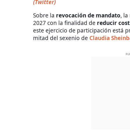
(Twitter)
Sobre la
revocación de mandato
, l
2027 con la finalidad de
reducir cos
este ejercicio de participación está 
mitad del sexenio de
Claudia Shein
PU