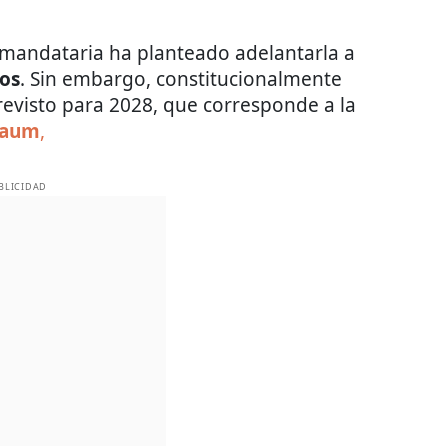
a mandataria ha planteado adelantarla a
tos
. Sin embargo, constitucionalmente
previsto para 2028, que corresponde a la
baum
,
BLICIDAD