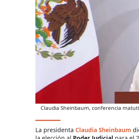
Claudia Sheinbaum, conferencia matuti
La presidenta
Claudia Sheinbaum
di
la elección al
Poder Judicial
para el 