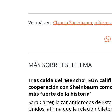
Ver más en:
Claudia Sheinbaum
,
reforma 
MÁS SOBRE ESTE TEMA
Tras caída del ‘Mencho’, EUA calif
cooperación con Sheinbaum como 
más fuerte de la historia’
Sara Carter, la zar antidrogas de Est
Unidos, afirma que la relación bilate