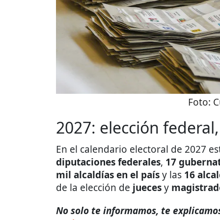
Foto:
C
2027: elección federal,
En el calendario electoral de 2027 es
diputaciones federales
,
17 guberna
mil alcaldías en el país
y las
16 alca
de la elección de
jueces
y
magistrad
No solo te informamos, te explicamos