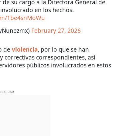
 de su cargo a la Directora General de
 involucrado en los hechos.
.com/1be4snMoWu
yNunezmx)
February 27, 2026
to de
violencia
, por lo que se han
 y correctivas correspondientes, así
servidores públicos involucrados en estos
BLICIDAD