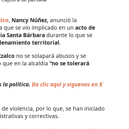
lco
,
Nancy Núñez,
anunció la
ía que se vio implicado en un
acto de
nia Santa Bárbara
durante lo que se
denamiento territorial
.
zalco
no se solapará abusos y se
 que en la alcaldía
“no se tolerará
 la política.
Da clic aquí y siguenos en X
 de violencia, por lo que, se han iniciado
strativas y correctivas.