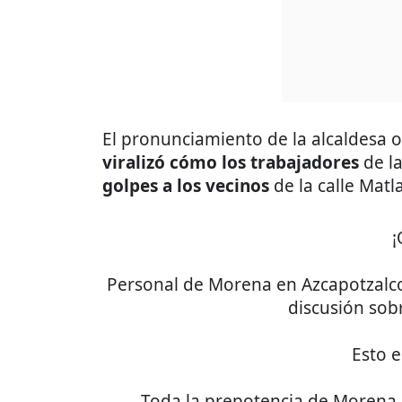
El pronunciamiento de la alcaldesa 
viralizó
cómo
los
trabajadores
de la
golpes a los vecinos
de la calle Matl
¡
Personal de Morena en Azcapotzalco
discusión so
Esto 
Toda la prepotencia de Morena c