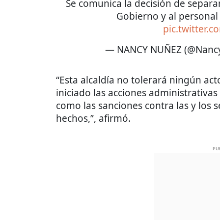
Se comunica la decisión de separar
Gobierno y al personal
pic.twitter
— NANCY NUÑEZ (@Nanc
“Esta alcaldía no tolerará ningún ac
iniciado las acciones administrativas
como las sanciones contra las y los 
hechos,”, afirmó.
PU