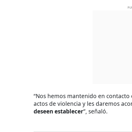
PU
“Nos hemos mantenido en contacto co
actos de violencia y les daremos a
deseen establecer
”, señaló.