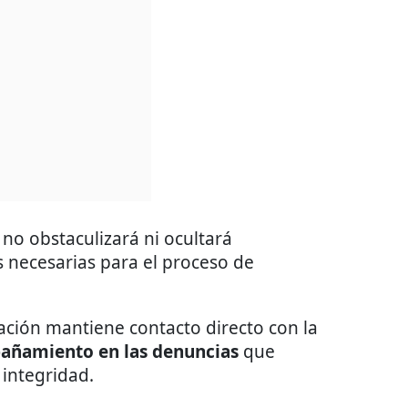
no obstaculizará ni ocultará
s necesarias para el proceso de
ción mantiene contacto directo con la
añamiento en las
denuncias
que
 integridad.