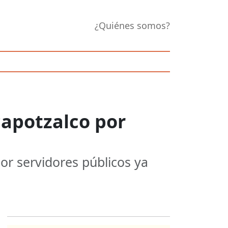
¿Quiénes somos?
capotzalco por
por servidores públicos ya