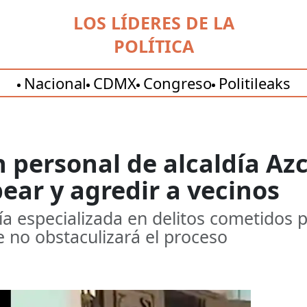
LOS LÍDERES DE LA
POLÍTICA
Nacional
CDMX
Congreso
Politileaks
 personal de alcaldía Az
pear y agredir a vecinos
alía especializada en delitos cometidos 
e no obstaculizará el proceso