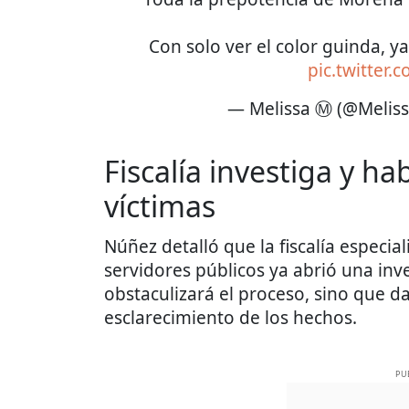
Con solo ver el color guinda, y
pic.twitter
— Melissa Ⓜ️ (@Melis
Fiscalía investiga y 
víctimas
Núñez detalló que la fiscalía especia
servidores públicos ya abrió una inve
obstaculizará el proceso, sino que d
esclarecimiento de los hechos.
PU