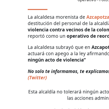
La alcaldesa morenista de
Azcapotza
destitución del personal de la alcald
violencia contra vecinos de la colo
reportó como un
operativo de reor
La alcaldesa subrayó que en
Azcapot
actuará con apego a la ley afirmando
ningún acto de violencia”
No solo te informamos, te explicamos
(Twitter)
Esta alcaldía no tolerará ningún acto
las acciones admini