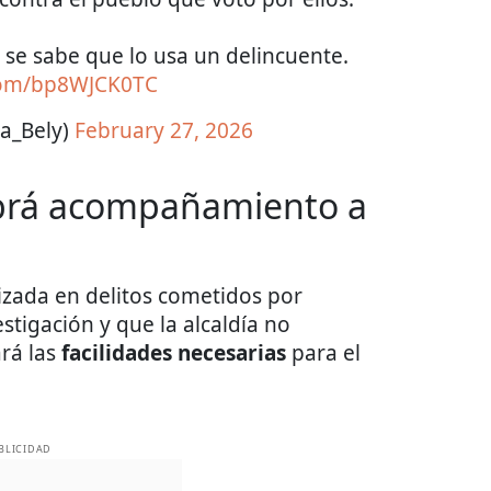
a se sabe que lo usa un delincuente.
.com/bp8WJCK0TC
sa_Bely)
February 27, 2026
habrá acompañamiento a
lizada en delitos cometidos por
stigación y que la alcaldía no
ará las
facilidades
necesarias
para el
BLICIDAD