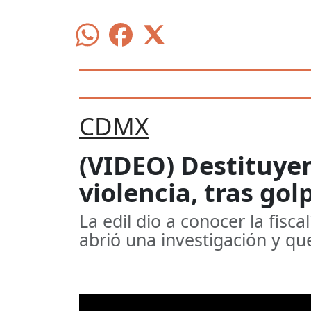
CDMX
(VIDEO) Destituyen
violencia, tras gol
La edil dio a conocer la fisc
abrió una investigación y qu