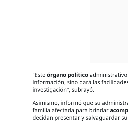
“Este
órgano político
administrativo 
información, sino dará las facilidade
investigación”, subrayó.
Asimismo, informó que su administra
familia afectada para brindar
acomp
decidan presentar y salvaguardar su