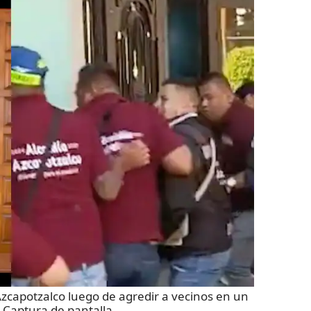
 Azcapotzalco luego de agredir a vecinos en un
:
Captura de pantalla