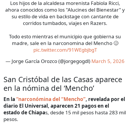
Los hijos de la alcaldesa morenista Fabiola Ricci,
ahora conocidos como los "Alucines del Bienestar" y
su estilo de vida en backstage con cantante de
corridos tumbados, viajes en Razers.
Todo esto mientras el municipio que gobierna su
madre, sale en la narconomina del Mencho 🥴
pic.twitter.com/91WEgbjbgT
— Jorge García Orozco (@jorgegogdl)
March 5, 2026
San Cristóbal de las Casas aparece
en la nómina del ‘Mencho’
En la
“narconómina del “Mencho”
, revelada por el
diario El Universal, aparecen 21 pagos en el
estado de Chiapa
s, desde 15 mil pesos hasta 283 mil
pesos.