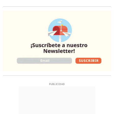
O
PUBLICIDAD