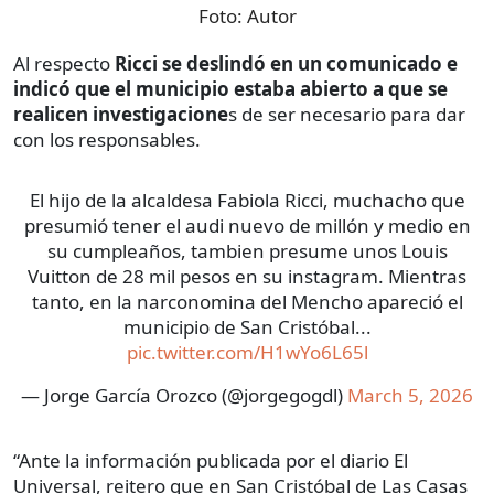
Foto:
Autor
Al respecto
Ricci se deslindó en un comunicado e
indicó que el municipio estaba abierto a que se
realicen investigacione
s de ser necesario para dar
con los responsables.
El hijo de la alcaldesa Fabiola Ricci, muchacho que
presumió tener el audi nuevo de millón y medio en
su cumpleaños, tambien presume unos Louis
Vuitton de 28 mil pesos en su instagram. Mientras
tanto, en la narconomina del Mencho apareció el
municipio de San Cristóbal...
pic.twitter.com/H1wYo6L65l
— Jorge García Orozco (@jorgegogdl)
March 5, 2026
“Ante la información publicada por el diario El
Universal, reitero que en San Cristóbal de Las Casas