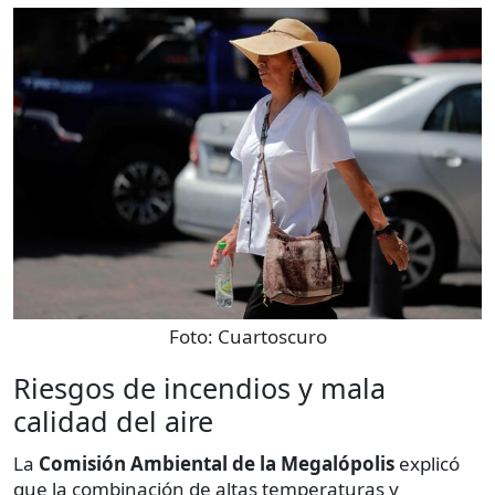
Foto:
Cuartoscuro
Riesgos de incendios y mala
calidad del aire
La
Comisión Ambiental de la Megalópolis
explicó
que la combinación de altas temperaturas y