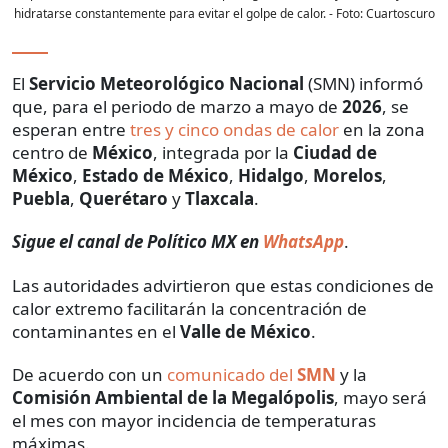
hidratarse constantemente para evitar el golpe de calor.
- Foto:
Cuartoscuro
El
Servicio Meteorológico Nacional
(SMN) informó
que, para el periodo de marzo a mayo de
2026
, se
esperan entre
tres y cinco ondas de calor
en la zona
centro de
México
, integrada por la
Ciudad de
México
,
Estado de México
,
Hidalgo
,
Morelos
,
Puebla
,
Querétaro
y
Tlaxcala
.
Sigue el canal de Político MX en
WhatsApp
.
Las autoridades advirtieron que estas condiciones de
calor extremo facilitarán la concentración de
contaminantes en el
Valle de México
.
De acuerdo con un
comunicado del
SMN
y la
Comisión Ambiental de la Megalópolis
, mayo será
el mes con mayor incidencia de temperaturas
máximas.