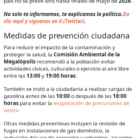
país no se prevé sino hasta finales de mayo de
2026
.
​​No solo te informamos, te explicamos la política.
Da
clic aquí y siguenos en X (Twitter)
.
Medidas de prevención ciudadana
Para reducir el impacto de la contaminación y
proteger la salud, la
Comisión Ambiental de la
Megalópolis
recomendó a la población evitar
actividades cívicas, culturales o ejercicio al aire libre
entre las
13:00
y
19:00 horas
.
También se instó a la ciudadanía a realizar cargas de
gasolina antes de las
10:00
o después de las
18:00
horas
para evitar la
evaporación de precursores de
ozono.
Otras medidas preventivas incluyen la revisión de
fugas en instalaciones de gas doméstico, la
reducción del uso de aerosoles y solventes, así como