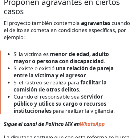
Proponen agravantes en ciertos
casos
El proyecto también contempla
agravantes
cuando
el delito se cometa en condiciones específicas, por
ejemplo:
Si la víctima es
menor de edad, adulto
mayor o persona con discapacidad
.
Si existe o existió
una relación de pareja
entre la víctima y el agresor
.
Si el rastreo se realiza para
facilitar la
comisión de otros delitos
.
Cuando el responsable sea
servidor
público y utilice su cargo o recursos
institucionales
para realizar la vigilancia.
Sigue el canal de Político MX en
WhatsApp
La diputada sostuvo que con esta reforma se busca