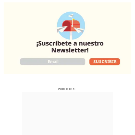
O
PUBLICIDAD