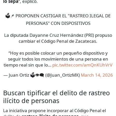
lo sepa
”, explicó.
🗳️📌 PROPONEN CASTIGAR EL "RASTREO ILEGAL DE
PERSONAS" CON DISPOSITIVOS
La diputada Dayanne Cruz Hernández (PRI) propuso
cambiar el Código Penal de Zacatecas.
“Hoy es posible colocar un pequeño dispositivo y
seguir todos los movimientos de una persona en
tiempo real sin que lo…
pic.twitter.com/amQnKUhVrV
— Juan Ortiz 🗳️👁‍🗨 (@Juan_OrtizMX)
March 14, 2026
Buscan tipificar el delito de rastreo
ilícito de personas
La iniciativa propone incorporar al Código Penal el