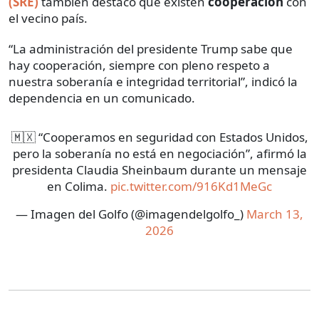
(SRE)
también destacó que existen
cooperación
con
el vecino país.
“La administración del presidente Trump sabe que
hay cooperación, siempre con pleno respeto a
nuestra soberanía e integridad territorial”, indicó la
dependencia en un comunicado.
🇲🇽 “Cooperamos en seguridad con Estados Unidos,
pero la soberanía no está en negociación”, afirmó la
presidenta Claudia Sheinbaum durante un mensaje
en Colima.
pic.twitter.com/916Kd1MeGc
— Imagen del Golfo (@imagendelgolfo_)
March 13,
2026