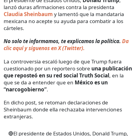
El presidente de Estados Unidos,
Donald Trump
,
lanzó duras afirmaciones contra la presidenta
Claudia Sheinbaum
y lamentó que la mandataria
mexicana no acepte su ayuda para combatir a los
cárteles.
No solo te informamos, te explicamos la política.
Da
clic aquí y síguenos en X (Twitter).
La controversia escaló luego de que Trump fuera
cuestionado por un reportero sobre
una publicación
que reposteó en su red social Truth Social
, en la
que se da a entender que en
México es un
“narcogobierno”
.
En dicho post, se retoman declaraciones de
Sheinbaum donde ella rechazaba intervenciones
extranjeras.
🔴El presidente de Estados Unidos, Donald Trump,