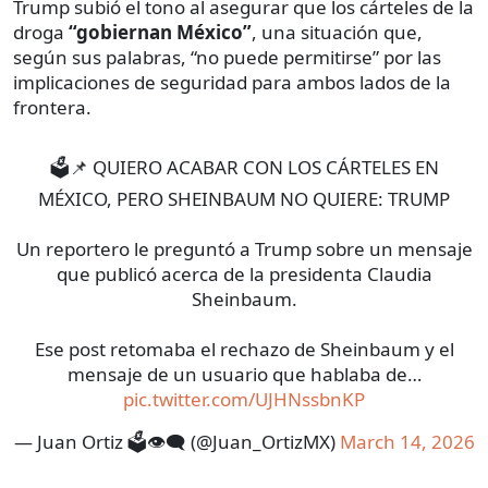
Trump subió el tono al asegurar que los cárteles de la
droga
“gobiernan México”
, una situación que,
según sus palabras, “no puede permitirse” por las
implicaciones de seguridad para ambos lados de la
frontera.
🗳️📌 QUIERO ACABAR CON LOS CÁRTELES EN
MÉXICO, PERO SHEINBAUM NO QUIERE: TRUMP
Un reportero le preguntó a Trump sobre un mensaje
que publicó acerca de la presidenta Claudia
Sheinbaum.
Ese post retomaba el rechazo de Sheinbaum y el
mensaje de un usuario que hablaba de…
pic.twitter.com/UJHNssbnKP
— Juan Ortiz 🗳️👁‍🗨 (@Juan_OrtizMX)
March 14, 2026