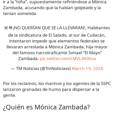
ir a la “niña”, supuestamente refiriéndose a Mónica
Zambada, acusando que la habían golpeado y la
tenían sometida.
🚨🪖¡NO QUERÍAN QUE SE LA LLEVARAN!, Habitantes
de la sindicatura de El Salado, al sur de Culiacán,
intentaron impedir que elementos federales se
llevaran arrestada a Mónica Zambada, hija mayor
del famoso narcotraficante Ismael “El Mayo”
Zambada.
pic.twitter.com/rMVL4K0ksa
— TM Noticias (@TmNoticiass)
March 19, 2026
Por los reclamos, los marinos y los agentes de la SSPC
lanzaron granadas de humo para dispersar a la
gente.
¿Quién es Mónica Zambada?