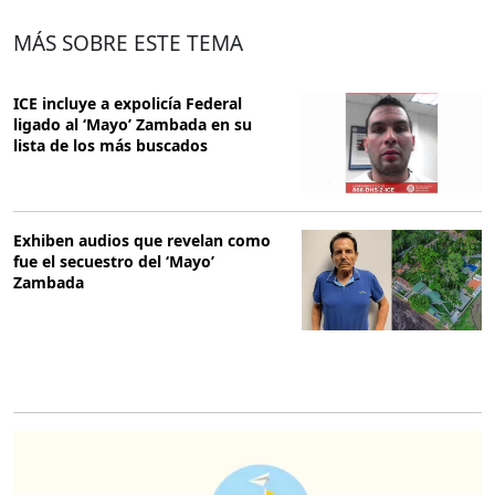
MÁS SOBRE ESTE TEMA
ICE incluye a expolicía Federal
ligado al ‘Mayo’ Zambada en su
lista de los más buscados
Exhiben audios que revelan como
fue el secuestro del ‘Mayo’
Zambada
O