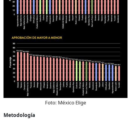
Foto:
México Elige
Metodología