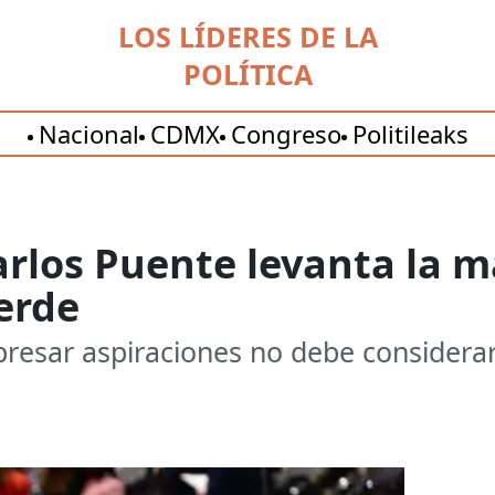
LOS LÍDERES DE LA
POLÍTICA
Nacional
CDMX
Congreso
Politileaks
arlos Puente levanta la 
erde
resar aspiraciones no debe considerars