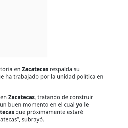
ctoria en
Zacatecas
respalda su
e ha trabajado por la unidad política en
 en
Zacatecas
, tratando de construir
s un buen momento en el cual
yo le
atecas
que próximamente estaré
atecas”, subrayó.