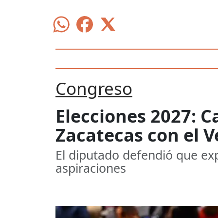
Congreso
Elecciones 2027: C
Zacatecas con el V
El diputado defendió que exp
aspiraciones