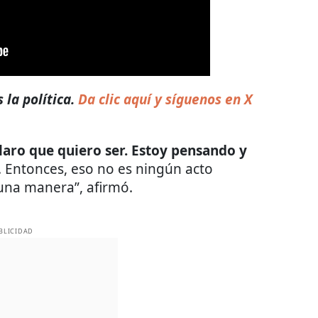
la política.
Da clic aquí y síguenos en X
claro que quiero ser. Estoy pensando y
. Entonces, eso no es ningún acto
una manera”, afirmó.
BLICIDAD