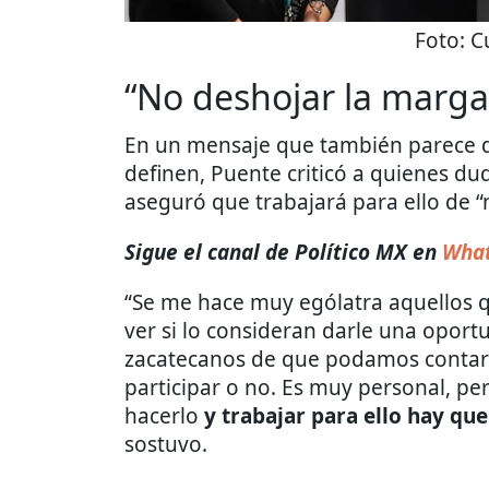
Foto:
C
“No deshojar la marga
En un mensaje que también parece di
definen, Puente criticó a quienes du
aseguró que trabajará para ello de “
Sigue el canal de Político MX en
What
“Se me hace muy ególatra aquellos 
ver si lo consideran darle una oportu
zacatecanos de que podamos contar c
participar o no. Es muy personal, pe
hacerlo
y trabajar para ello hay que
sostuvo.