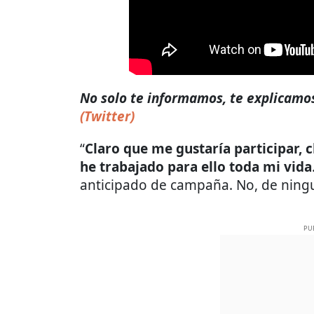
No solo te informamos, te explicamos 
(Twitter)
“
Claro que me gustaría participar, 
he trabajado para ello toda mi vida
anticipado de campaña. No, de ning
PU