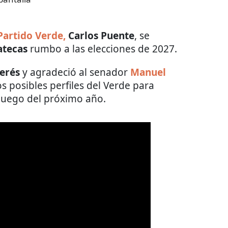
Partido Verde,
Carlos Puente
, se
atecas
rumbo a las elecciones de 2027.
erés
y agradeció al senador
Manuel
s posibles perfiles del Verde para
juego del próximo año.