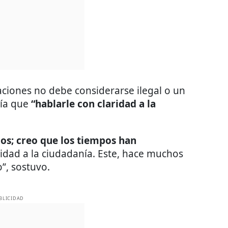
ciones no debe considerarse ilegal o un
ía que
“hablarle con claridad a la
ujos; creo que los tiempos han
ridad a la ciudadanía. Este, hace muchos
”, sostuvo.
BLICIDAD