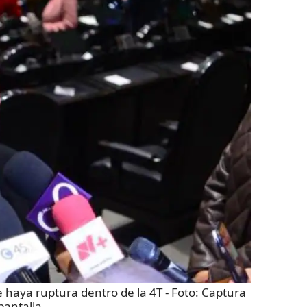
e haya ruptura dentro de la 4T
- Foto:
Captura
pantalla