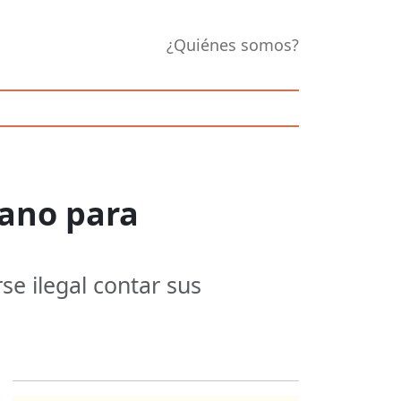
¿Quiénes somos?
mano para
e ilegal contar sus