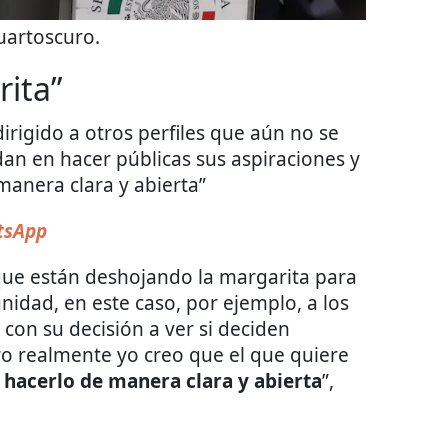
uartoscuro.
rita”
rigido a otros perfiles que aún no se
dan en hacer públicas sus aspiraciones y
manera clara y abierta”
sApp
que están deshojando la margarita para
nidad, en este caso, por ejemplo, a los
on su decisión a ver si deciden
ro realmente yo creo que el que quiere
 hacerlo de manera clara y abierta
”,