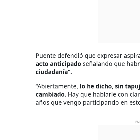
Puente defendió que expresar aspira
acto anticipado
señalando que habr
ciudadanía”.
“Abiertamente,
lo he dicho, sin tap
cambiado
. Hay que hablarle con cla
años que vengo participando en esto
PU