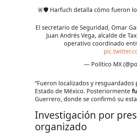
🚨🛡️ Harfuch detalla cómo fueron lo
El secretario de Seguridad, Omar Ga
Juan Andrés Vega, alcalde de Tax
operativo coordinado ent
pic.twitter
— Político MX (@po
“Fueron localizados y resguardados p
Estado de México. Posteriormente
f
Guerrero, donde se confirmó su esta
Investigación por pres
organizado