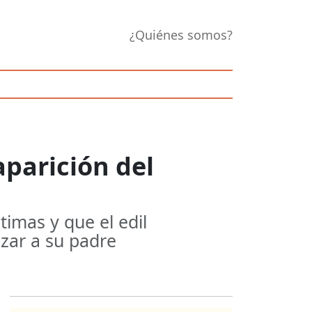
¿Quiénes somos?
aparición del
timas y que el edil
izar a su padre