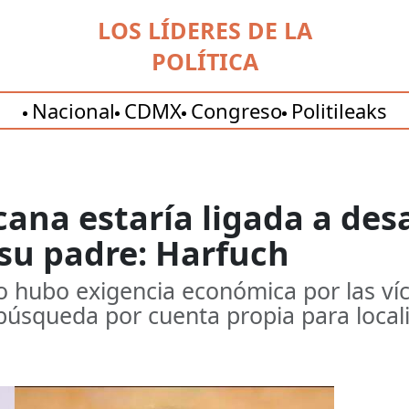
LOS LÍDERES DE LA
POLÍTICA
Nacional
CDMX
Congreso
Politileaks
ana estaría ligada a des
 su padre: Harfuch
o hubo exigencia económica por las víc
 búsqueda por cuenta propia para local