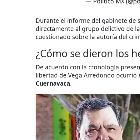
— Político MX (@po
Durante el informe del gabinete de s
directamente al grupo delictivo de l
cuestionado sobre la autoría del cri
¿Cómo se dieron los h
De acuerdo con la cronología present
libertad de Vega Arredondo ocurrió 
Cuernavaca
.