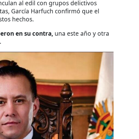
culan al edil con grupos delictivos
as, García Harfuch confirmó que el
stos hechos.
eron en su contra,
una este año y otra
.