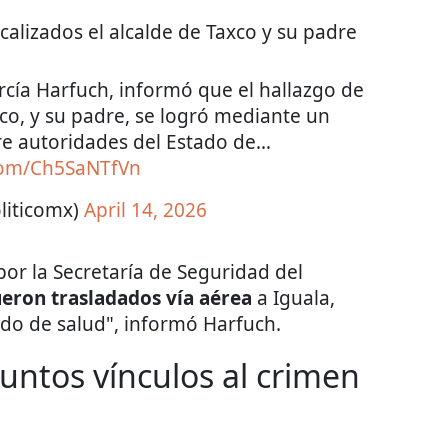
calizados el alcalde de Taxco y su padre
rcía Harfuch, informó que el hallazgo de
co, y su padre, se logró mediante un
re autoridades del Estado de…
.com/Ch5SaNTfVn
liticomx)
April 14, 2026
or la Secretaría de Seguridad del
ueron trasladados vía aérea
a Iguala,
do de salud", informó Harfuch.
untos vínculos al crimen