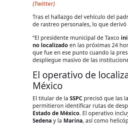
(Twitter)
Tras el hallazgo del vehículo del padre
de rastreo personales, lo que derivó
“El presidente municipal de Taxco
in
no localizado
en las próximas 24 ho
que fue en ese punto cuando la pre
despliegue masivo de las institucion
El operativo de localiz
México
El titular de la
SSPC
precisó que las la
permitieron identificar rutas de de
Estado de México
. El operativo incl
Sedena
y la
Marina
, así como helicóp