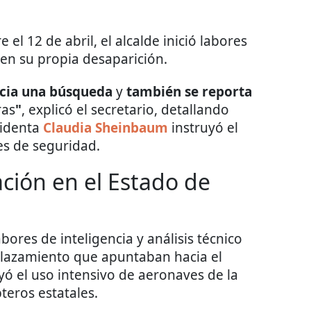
 el 12 de abril, el alcalde inició labores
 en su propia desaparición.
icia una búsqueda
y
también se reporta
ras
"
, explicó el secretario, detallando
sidenta
Claudia Sheinbaum
instruyó el
es de seguridad.
ación en el Estado de
bores de inteligencia y análisis técnico
splazamiento que apuntaban hacia el
uyó el uso intensivo de aeronaves de la
teros estatales.