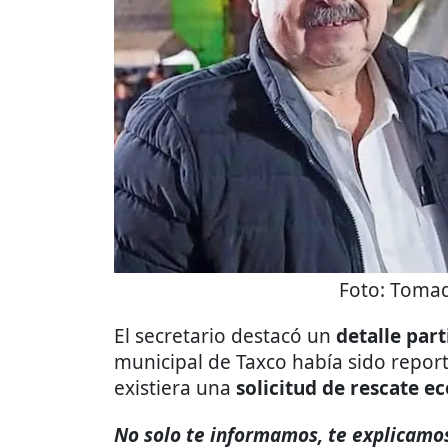
Foto:
Tomada
El secretario destacó un
detalle part
municipal de Taxco había sido repo
existiera una
solicitud de rescate 
No solo te informamos, te explicamos 