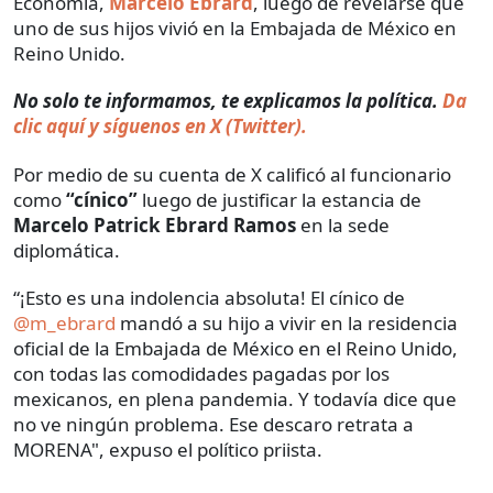
Economía,
Marcelo Ebrard
, luego de revelarse que
uno de sus hijos vivió en la Embajada de México en
Reino Unido.
No solo te informamos, te explicamos la política.
Da
clic aquí y síguenos en X (Twitter).
Por medio de su cuenta de X calificó al funcionario
como
“cínico”
luego de justificar la estancia de
Marcelo Patrick Ebrard Ramos
en la sede
diplomática.
“¡Esto es una indolencia absoluta! El cínico de
@m_ebrard
mandó a su hijo a vivir en la residencia
oficial de la Embajada de México en el Reino Unido,
con todas las comodidades pagadas por los
mexicanos, en plena pandemia. Y todavía dice que
no ve ningún problema. Ese descaro retrata a
MORENA", expuso el político priista.