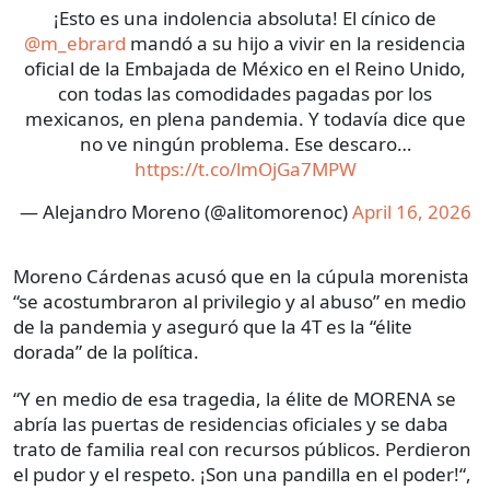
¡Esto es una indolencia absoluta! El cínico de
@m_ebrard
mandó a su hijo a vivir en la residencia
oficial de la Embajada de México en el Reino Unido,
con todas las comodidades pagadas por los
mexicanos, en plena pandemia. Y todavía dice que
no ve ningún problema. Ese descaro…
https://t.co/lmOjGa7MPW
— Alejandro Moreno (@alitomorenoc)
April 16, 2026
Moreno Cárdenas acusó que en la cúpula morenista
“se acostumbraron al privilegio y al abuso” en medio
de la pandemia y aseguró que la 4T es la “élite
dorada” de la política.
“Y en medio de esa tragedia, la élite de MORENA se
abría las puertas de residencias oficiales y se daba
trato de familia real con recursos públicos. Perdieron
el pudor y el respeto. ¡Son una pandilla en el poder!“,