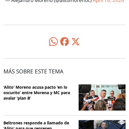
— Alejandro Moreno (@alitomorenoc)
April 16, 2026
MÁS SOBRE ESTE TEMA
‘Alito’ Moreno acusa pacto ‘en lo
oscurito’ entre Morena y MC para
avalar ‘plan B’
Beltrones responde a llamado de
‘Alito’ para que regresen