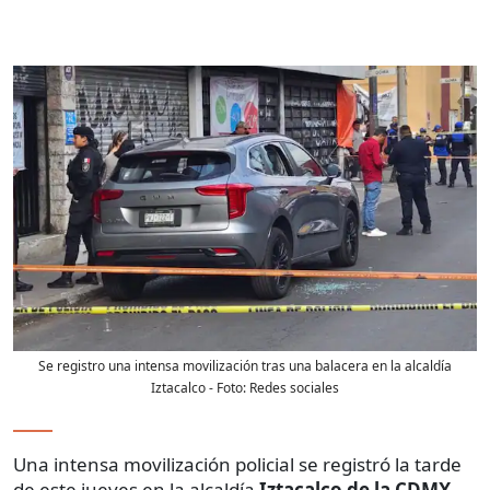
Se registro una intensa movilización tras una balacera en la alcaldía
Iztacalco
- Foto:
Redes sociales
Una intensa movilización policial se registró la tarde
de este jueves en la alcaldía
Iztacalco de la CDMX
,