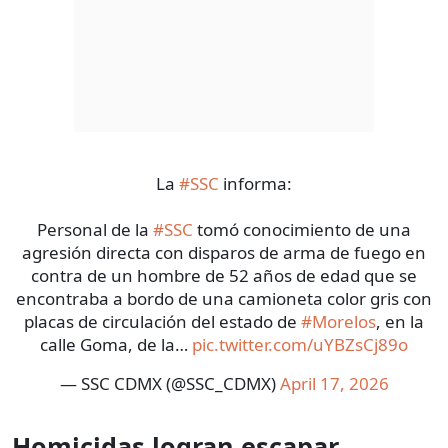
La
#SSC
informa:
Personal de la
#SSC
tomó conocimiento de una
agresión directa con disparos de arma de fuego en
contra de un hombre de 52 años de edad que se
encontraba a bordo de una camioneta color gris con
placas de circulación del estado de
#Morelos
, en la
calle Goma, de la…
pic.twitter.com/uYBZsCj89o
— SSC CDMX (@SSC_CDMX)
April 17, 2026
Homicidas logran escapar