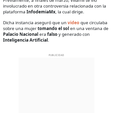
Previamente, a finales de marzo, Villamil se vio
involucrado en otra controversia relacionada con la
plataforma
InfodemiaMx
, la cual dirige.
Dicha instancia aseguró que un
video
que circulaba
sobre una mujer
tomando el sol
en una ventana de
Palacio Nacional
era
falso
y generado con
Inteligencia Artificial
.
PUBLICIDAD