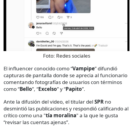
Foto:
Redes sociales
El influencer conocido como “
Vampipe
” difundió
capturas de pantalla donde se aprecia al funcionario
comentando fotografías de usuarios con términos
como “
Bello
”, “
Excelso
” y “
Papito
”.
Ante la difusión del video, el titular del
SPR
no
desmintió las publicaciones y respondió calificando al
crítico como una "
tía moralina
" a la que le gusta
“revisar las cuentas ajenas”.