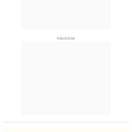
PUBLICIDAD
O