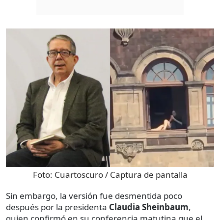
Foto:
Cuartoscuro / Captura de pantalla
Sin embargo, la versión fue desmentida poco
después por la presidenta
Claudia Sheinbaum
,
quien confirmó en su conferencia matutina que el