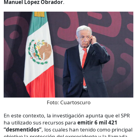
Manuel López Obrador
.
Foto:
Cuartoscuro
En este contexto, la investigación apunta que el SPR
ha utilizado sus recursos para
emitir 6 mil 421
“desmentidos”
, los cuales han tenido como principal
objetivo la protección del expresidente y la llamada