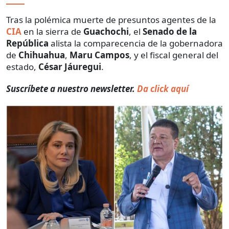
Tras la polémica muerte de presuntos agentes de la
CIA
en la sierra de
Guachochi
, el
Senado de la
República
alista la comparecencia de la gobernadora
de
Chihuahua
,
Maru Campos
, y el fiscal general del
estado,
César Jáuregui
.
Suscríbete a nuestro newsletter.
Da click aquí