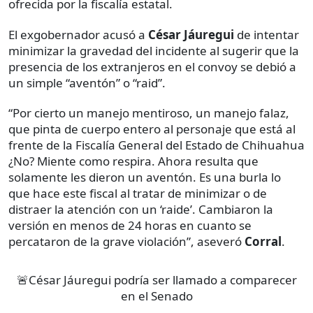
ofrecida por la fiscalía estatal.
El exgobernador acusó a
César Jáuregui
de intentar
minimizar la gravedad del incidente al sugerir que la
presencia de los extranjeros en el convoy se debió a
un simple “aventón” o “raid”.
“Por cierto un manejo mentiroso, un manejo falaz,
que pinta de cuerpo entero al personaje que está al
frente de la Fiscalía General del Estado de Chihuahua
¿No? Miente como respira. Ahora resulta que
solamente les dieron un aventón. Es una burla lo
que hace este fiscal al tratar de minimizar o de
distraer la atención con un ‘raide’. Cambiaron la
versión en menos de 24 horas en cuanto se
percataron de la grave violación”, aseveró
Corral
.
🚨César Jáuregui podría ser llamado a comparecer
en el Senado