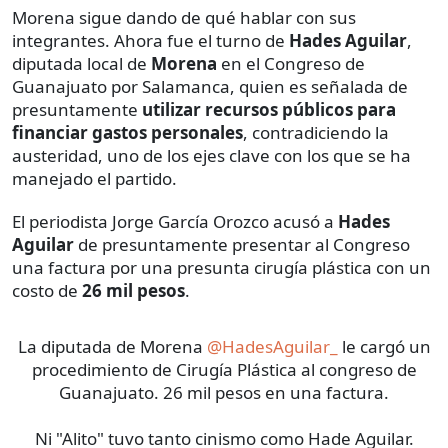
Morena sigue dando de qué hablar con sus
integrantes. Ahora fue el turno de
Hades Aguilar
,
diputada local de
Morena
en el Congreso de
Guanajuato por Salamanca, quien es señalada de
presuntamente
utilizar recursos públicos para
financiar gastos personales
, contradiciendo la
austeridad, uno de los ejes clave con los que se ha
manejado el partido.
El periodista Jorge García Orozco acusó a
Hades
Aguilar
de presuntamente presentar al Congreso
una factura por una presunta cirugía plástica con un
costo de
26 mil pesos
.
La diputada de Morena
@HadesAguilar_
le cargó un
procedimiento de Cirugía Plástica al congreso de
Guanajuato. 26 mil pesos en una factura.
Ni "Alito" tuvo tanto cinismo como Hade Aguilar.