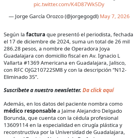
pic.twitter.com/K4D87Wk5Dy
— Jorge García Orozco (@jorgegogdl)
May 7, 2026
Según la
factura
que presentó el periodista, fechada
el 17 de diciembre de 2024, suma un total de 26 mil
286.28 pesos, a nombre de Operadora Joya
Guadalajara con domicilio fiscal en Av. Ignacio L
Vallarta #1369 Americana en Guadalajara, Jalisco,
con RFC OJG210722SM8 y con la descripción “N12-
Eliminado 35”.
Suscríbete a nuestro newsletter.
Da click aquí
Además, en los datos del paciente nombra como
médico responsable
a Jaime Alejandro Delgado
Borunda, que cuenta con la cédula profesional
13609114 en la especialidad en cirugía plástica y
reconstructiva por la Universidad de Guadalajara,