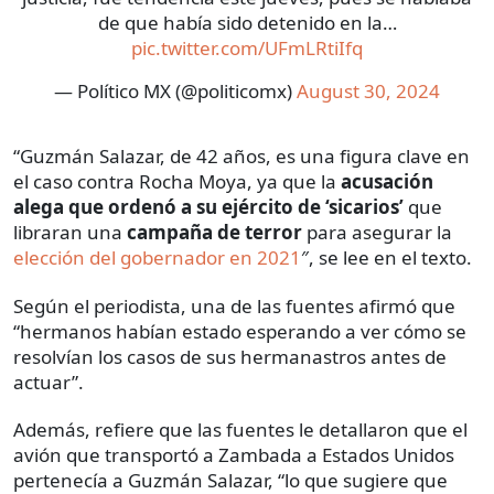
de que había sido detenido en la…
pic.twitter.com/UFmLRtiIfq
— Político MX (@politicomx)
August 30, 2024
“Guzmán Salazar, de 42 años, es una figura clave en
el caso contra Rocha Moya, ya que la
acusación
alega que ordenó a su ejército de ‘sicarios’
que
libraran una
campaña de terror
para asegurar la
elección del gobernador en 2021
″, se lee en el texto.
Según el periodista, una de las fuentes afirmó que
“hermanos habían estado esperando a ver cómo se
resolvían los casos de sus hermanastros antes de
actuar”.
Además, refiere que las fuentes le detallaron que el
avión que transportó a Zambada a Estados Unidos
pertenecía a Guzmán Salazar, “lo que sugiere que