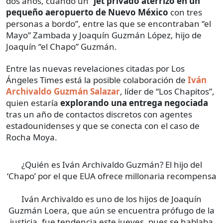
dos años, cuando un “
jet privado aterrizó en un
pequeño aeropuerto de Nuevo México
con tres
personas a bordo”, entre las que se encontraban “el
Mayo” Zambada y Joaquín Guzmán López, hijo de
Joaquín “el Chapo” Guzmán.
Entre las nuevas revelaciones citadas por Los
Ángeles Times está la posible colaboración de
Iván
Archivaldo Guzmán Salazar
, líder de “Los Chapitos”,
quien estaría
explorando una entrega negociada
tras un año de contactos discretos con agentes
estadounidenses y que se conecta con el caso de
Rocha Moya.
¿Quién es Iván Archivaldo Guzmán? El hijo del
‘Chapo’ por el que EUA ofrece millonaria recompensa
Iván Archivaldo es uno de los hijos de Joaquín
Guzmán Loera, que aún se encuentra prófugo de la
justicia, fue tendencia este jueves, pues se hablaba