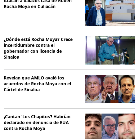
Atacan a balazos casa de Rubén
Rocha Moya en Culiacán
¿Dónde está Rocha Moya? Crece
incertidumbre contra el
gobernador con licencia de
Sinaloa
Revelan que AMLO avaló los
acuerdos de Rocha Moya con el
Cártel de Sinaloa
¡Cantan ‘Los Chapitos’! Habrían
declarado en denuncia de EUA
contra Rocha Moya