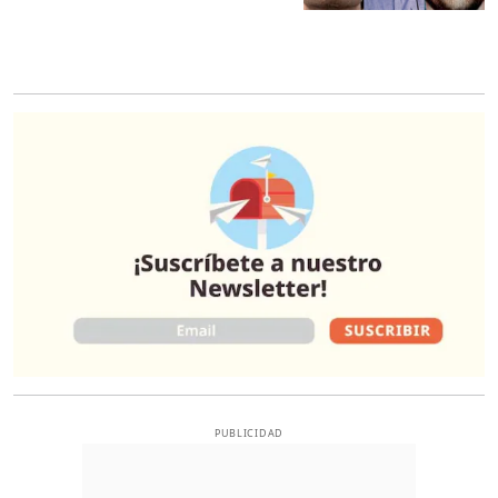
O
PUBLICIDAD