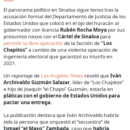
El panorama político en Sinaloa sigue tenso tras la
acusación formal del Departamento de Justicia de los
Estados Unidos que colocó en el ojo del huracán al
gobernador con licencia
Rubén Rocha Moya
por sus
presuntos nexos con el
Cártel de Sinaloa
para
permitir la libre operación
de la facción de
“Los
Chapitos”
a cambio de una violenta operación de
ingeniería electoral que garantizó su triunfo en
2021.
Un reportaje de
Los Angeles Times
reveló que
Iván
Archivaldo Guzmán Salazar
, líder de “Los Chapitos”
e hijo de Joaquín “el Chapo” Guzmán, estaría en
pláticas con el gobierno de Estados Unidos para
pactar una entrega
.
La publicación destaca que Iván Archivaldo habría
sido la persona que orquestó el “secuestro” de
Ismael “el Mayo” Zambada
, caso que
habría