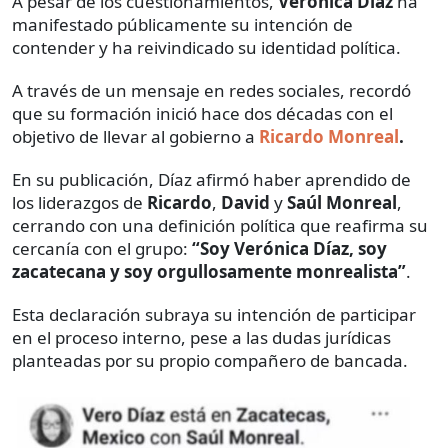
A pesar de los cuestionamientos,
Verónica Díaz
ha
manifestado públicamente su intención de
contender y ha reivindicado su identidad política.
A través de un mensaje en redes sociales, recordó
que su formación inició hace dos décadas con el
objetivo de llevar al gobierno a
Ricardo Monreal
.
En su publicación, Díaz afirmó haber aprendido de
los liderazgos de
Ricardo
,
David
y
Saúl Monreal
,
cerrando con una definición política que reafirma su
cercanía con el grupo:
“Soy Verónica Díaz, soy
zacatecana y soy orgullosamente monrealista”
.
Esta declaración subraya su intención de participar
en el proceso interno, pese a las dudas jurídicas
planteadas por su propio compañero de bancada.