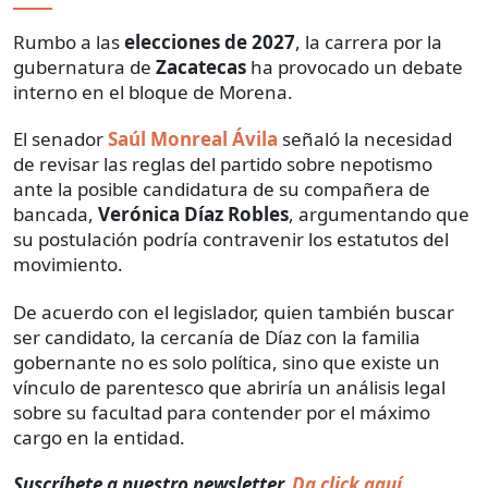
Rumbo a las
elecciones de 2027
, la carrera por la
gubernatura de
Zacatecas
ha provocado un debate
interno en el bloque de Morena.
El senador
Saúl Monreal Ávila
señaló la necesidad
de revisar las reglas del partido sobre nepotismo
ante la posible candidatura de su compañera de
bancada,
Verónica Díaz Robles
, argumentando que
su postulación podría contravenir los estatutos del
movimiento.
De acuerdo con el legislador, quien también buscar
ser candidato, la cercanía de Díaz con la familia
gobernante no es solo política, sino que existe un
vínculo de parentesco que abriría un análisis legal
sobre su facultad para contender por el máximo
cargo en la entidad.
Suscríbete a nuestro newsletter.
Da click aquí