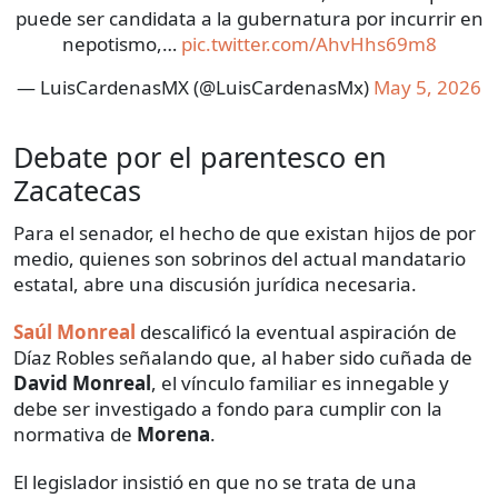
puede ser candidata a la gubernatura por incurrir en
nepotismo,…
pic.twitter.com/AhvHhs69m8
— LuisCardenasMX (@LuisCardenasMx)
May 5, 2026
Debate por el parentesco en
Zacatecas
Para el senador, el hecho de que existan hijos de por
medio, quienes son sobrinos del actual mandatario
estatal, abre una discusión jurídica necesaria.
Saúl Monreal
descalificó la eventual aspiración de
Díaz Robles señalando que, al haber sido cuñada de
David Monreal
, el vínculo familiar es innegable y
debe ser investigado a fondo para cumplir con la
normativa de
Morena
.
El legislador insistió en que no se trata de una