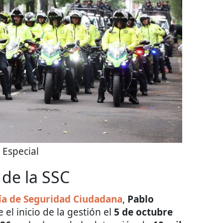
:
Especial
 de la SSC
ía de Seguridad Ciudadana
,
Pablo
 el inicio de la gestión el
5 de octubre