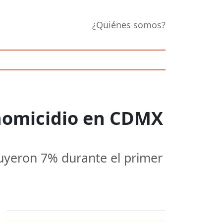
¿Quiénes somos?
 homicidio en CDMX
nuyeron 7% durante el primer