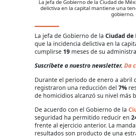
La jefa de Gobierno de la Ciudad de Méxi
delictiva en la capital mantiene una te
gobierno.
La jefa de Gobierno de la
Ciudad de
que la incidencia delictiva en la capi
cumplirse
19
meses de su administra
Suscríbete a nuestro newsletter.
Da c
Durante el periodo de enero a abril
registraron una reducción del
7%
re
de homicidios alcanzó su nivel más b
De acuerdo con el Gobierno de la
Ci
seguridad ha permitido reducir en
2
frente al ejercicio anterior. La mand
resultados son producto de una estra