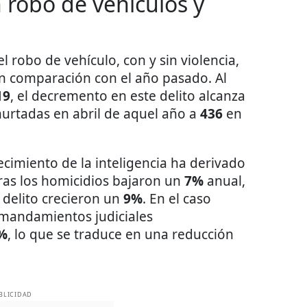
 robo de vehículos y
l robo de vehículo, con y sin violencia,
n comparación con el año pasado. Al
19
, el decremento en este delito alcanza
urtadas en abril de aquel año a
436
en
ecimiento de la inteligencia ha derivado
tras los homicidios bajaron un
7%
anual,
 delito crecieron un
9%
. En el caso
s mandamientos judiciales
%
, lo que se traduce en una reducción
BLICIDAD