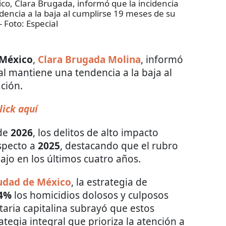
co, Clara Brugada, informó que la incidencia
ndencia a la baja al cumplirse 19 meses de su
- Foto:
Especial
 México
,
Clara Brugada Molina
, informó
tal mantiene una tendencia a la baja al
ción.
lick aquí
 de
2026
, los delitos de alto impacto
specto a
2025
, destacando que el rubro
ajo en los últimos cuatro años.
udad de México
, la estrategia de
4%
los homicidios dolosos y culposos
ataria capitalina subrayó que estos
tegia integral que prioriza la atención a