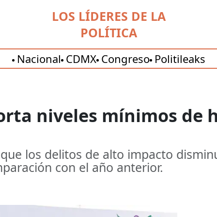
LOS LÍDERES DE LA
POLÍTICA
Nacional
CDMX
Congreso
Politileaks
orta niveles mínimos de
 que los delitos de alto impacto dismi
paración con el año anterior.