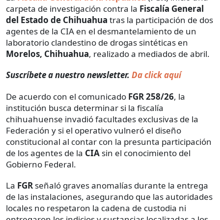
carpeta de investigación contra la
Fiscalía General
del Estado de Chihuahua
tras la participación de dos
agentes de la CIA en el desmantelamiento de un
laboratorio clandestino de drogas sintéticas en
Morelos, Chihuahua
, realizado a mediados de abril.
Suscríbete a nuestro newsletter.
Da click aquí
De acuerdo con el comunicado
FGR 258/26
, la
institución busca determinar si la fiscalía
chihuahuense invadió facultades exclusivas de la
Federación y si el operativo vulneró el diseño
constitucional al contar con la presunta participación
de los agentes de la
CIA
sin el conocimiento del
Gobierno Federal.
La
FGR
señaló graves anomalías durante la entrega
de las instalaciones, asegurando que las autoridades
locales no respetaron la cadena de custodia ni
entregaron los indicios y sustancias localizadas a los