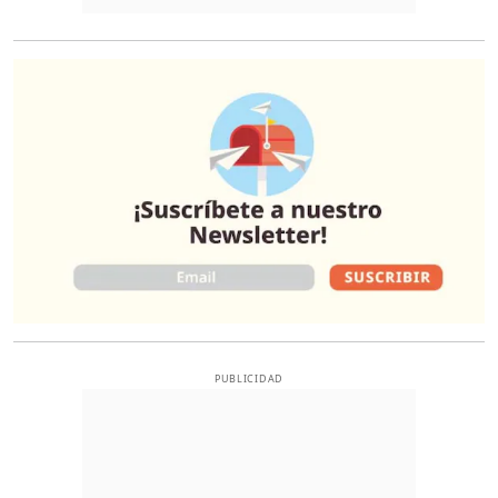
O
PUBLICIDAD