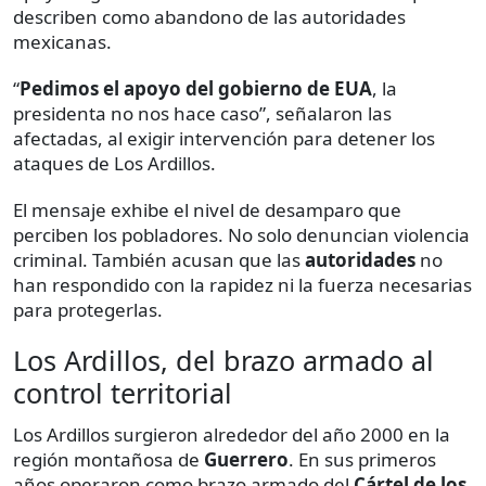
describen como abandono de las autoridades
mexicanas.
“
Pedimos el apoyo del gobierno de EUA
, la
presidenta no nos hace caso”, señalaron las
afectadas, al exigir intervención para detener los
ataques de Los Ardillos.
El mensaje exhibe el nivel de desamparo que
perciben los pobladores. No solo denuncian violencia
criminal. También acusan que las
autoridades
no
han respondido con la rapidez ni la fuerza necesarias
para protegerlas.
Los Ardillos, del brazo armado al
control territorial
Los Ardillos surgieron alrededor del año 2000 en la
región montañosa de
Guerrero
. En sus primeros
años operaron como brazo armado del
Cártel de los