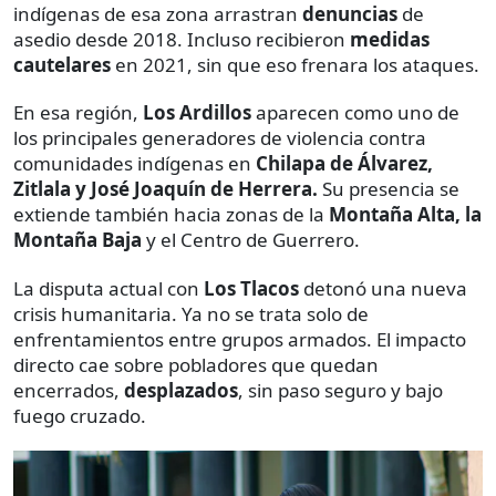
indígenas de esa zona arrastran
denuncias
de
asedio desde 2018. Incluso recibieron
medidas
cautelares
en 2021, sin que eso frenara los ataques.
En esa región,
Los Ardillos
aparecen como uno de
los principales generadores de violencia contra
comunidades indígenas en
Chilapa de Álvarez,
Zitlala y José Joaquín de Herrera.
Su presencia se
extiende también hacia zonas de la
Montaña Alta, la
Montaña Baja
y el Centro de Guerrero.
La disputa actual con
Los Tlacos
detonó una nueva
crisis humanitaria. Ya no se trata solo de
enfrentamientos entre grupos armados. El impacto
directo cae sobre pobladores que quedan
encerrados,
desplazados
, sin paso seguro y bajo
fuego cruzado.