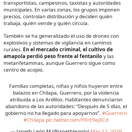
transportistas, campesinos, taxistas y autoridades
municipales. En varias zonas, los grupos imponen
precios, controlan distribución y deciden quién
trabaja, quién vende y quién circula.
También se ha generalizado el uso de drones con
explosivos y sistemas de vigilancia en caminos
rurales.
En el mercado criminal, el cultivo de
amapola perdió peso frente al fentanilo
y las
metanfetaminas, aunque Guerrero sigue como
centro de acopio.
Familias completas, niñas y niños huyeron entre
balazos en Chilapa, Guerrero, por la violencia
atribuida a Los Ardillos. Habitantes denunciaron
abandono de las autoridades: “Después de 5 días, el
gobierno no ha llegado para apoyarnos”.
#Guerrero
#Chilapa
pic.twitter.com/YRrE9ejXCd
— Janeth León M (@janethleontv)
May 12, 2026