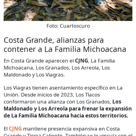
Foto:
Cuartoscuro
Costa Grande, alianzas para
contener a La Familia Michoacana
En Costa Grande aparecen el
CJNG
, La Familia
Michoacana, Los Granados, Los Arreola, Los
Maldonado y Los Viagras.
Los Viagras tienen asentamiento específico en La
Unión. Desde inicios de 2023, Los Tlacos
conformaron una alianza con Los Granados,
Los
Maldonado y Los Arreola para frenar la expansión
de La Familia Michoacana hacia estos territorios.
El
CJNG
mantiene presencia expansiva en Costa
Grande y Tierra Caliente. También se le vincula con el