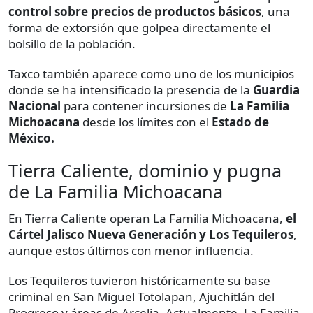
control sobre precios de productos básicos
, una
forma de extorsión que golpea directamente el
bolsillo de la población.
Taxco también aparece como uno de los municipios
donde se ha intensificado la presencia de la
Guardia
Nacional
para contener incursiones de
La Familia
Michoacana
desde los límites con el
Estado de
México.
Tierra Caliente, dominio y pugna
de La Familia Michoacana
En Tierra Caliente operan La Familia Michoacana,
el
Cártel Jalisco Nueva Generación y Los Tequileros
,
aunque estos últimos con menor influencia.
Los Tequileros tuvieron históricamente su base
criminal en San Miguel Totolapan, Ajuchitlán del
Progreso y áreas de Arcelia. Actualmente, La Familia