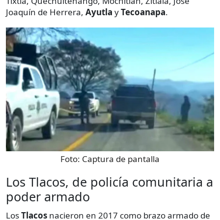
Tixtla, Quechultenango, Mochitlán, Zitlala, José
Joaquín de Herrera,
Ayutla
y
Tecoanapa
.
Foto:
Captura de pantalla
Los Tlacos, de policía comunitaria a
poder armado
Los
Tlacos
nacieron en 2017 como brazo armado de