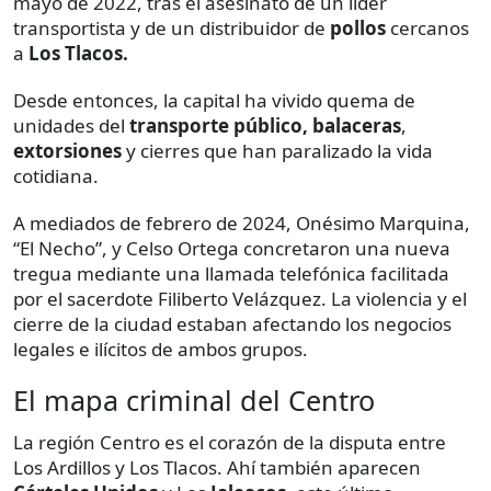
mayo de 2022, tras el asesinato de un líder
transportista y de un distribuidor de
pollos
cercanos
a
Los Tlacos.
Desde entonces, la capital ha vivido quema de
unidades del
transporte público,
balaceras
,
extorsiones
y cierres que han paralizado la vida
cotidiana.
A mediados de febrero de 2024, Onésimo Marquina,
“El Necho”, y Celso Ortega concretaron una nueva
tregua mediante una llamada telefónica facilitada
por el sacerdote Filiberto Velázquez. La violencia y el
cierre de la ciudad estaban afectando los negocios
legales e ilícitos de ambos grupos.
El mapa criminal del Centro
La región Centro es el corazón de la disputa entre
Los Ardillos y Los Tlacos. Ahí también aparecen