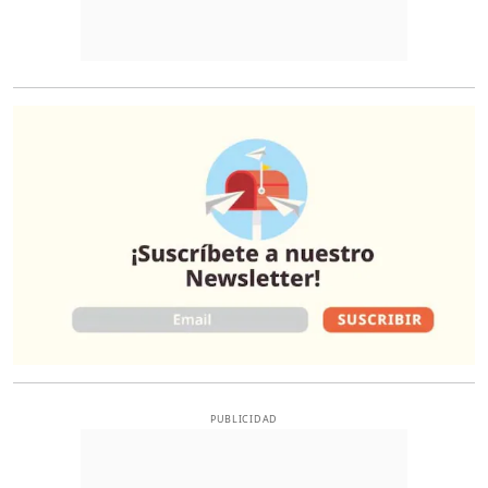
O
PUBLICIDAD