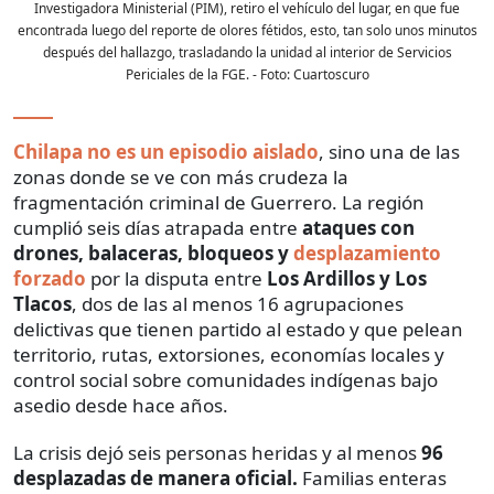
Investigadora Ministerial (PIM), retiro el vehículo del lugar, en que fue
encontrada luego del reporte de olores fétidos, esto, tan solo unos minutos
después del hallazgo, trasladando la unidad al interior de Servicios
Periciales de la FGE.
- Foto:
Cuartoscuro
Chilapa no es un episodio aislado
, sino una de las
zonas donde se ve con más crudeza la
fragmentación criminal de Guerrero. La región
cumplió seis días atrapada entre
ataques con
drones, balaceras, bloqueos y
desplazamiento
forzado
por la disputa entre
Los Ardillos y Los
Tlacos
, dos de las al menos 16 agrupaciones
delictivas que tienen partido al estado y que pelean
territorio, rutas, extorsiones, economías locales y
control social sobre comunidades indígenas bajo
asedio desde hace años.
La crisis dejó seis personas heridas y al menos
96
desplazadas de manera oficial.
Familias enteras