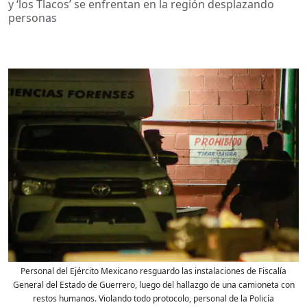
y ‘los Tlacos’ se enfrentan en la región desplazando
personas
Personal del Ejército Mexicano resguardo las instalaciones de Fiscalía
General del Estado de Guerrero, luego del hallazgo de una camioneta con
restos humanos. Violando todo protocolo, personal de la Policía