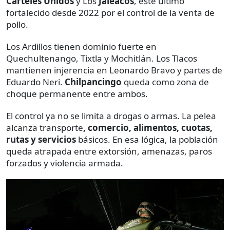
Cárteles Unidos
y Los
Jaleacos
, este último
fortalecido desde 2022 por el control de la venta de
pollo.
Los Ardillos tienen dominio fuerte en
Quechultenango, Tixtla y Mochitlán. Los Tlacos
mantienen injerencia en Leonardo Bravo y partes de
Eduardo Neri.
Chilpancingo
queda como zona de
choque permanente entre ambos.
El control ya no se limita a drogas o armas. La pelea
alcanza transporte
, comercio, alimentos, cuotas,
rutas y servicios
básicos. En esa lógica, la población
queda atrapada entre extorsión, amenazas, paros
forzados y violencia armada.