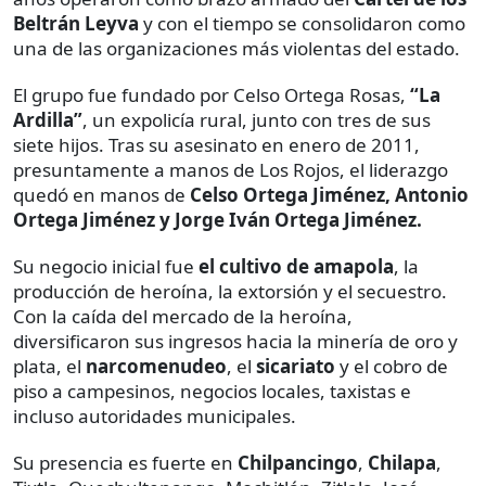
Beltrán Leyva
y con el tiempo se consolidaron como
una de las organizaciones más violentas del estado.
El grupo fue fundado por Celso Ortega Rosas,
“La
Ardilla”
, un expolicía rural, junto con tres de sus
siete hijos. Tras su asesinato en enero de 2011,
presuntamente a manos de Los Rojos, el liderazgo
quedó en manos de
Celso Ortega Jiménez, Antonio
Ortega Jiménez y Jorge Iván Ortega Jiménez.
Su negocio inicial fue
el cultivo de amapola
, la
producción de heroína, la extorsión y el secuestro.
Con la caída del mercado de la heroína,
diversificaron sus ingresos hacia la minería de oro y
plata, el
narcomenudeo
, el
sicariato
y el cobro de
piso a campesinos, negocios locales, taxistas e
incluso autoridades municipales.
Su presencia es fuerte en
Chilpancingo
,
Chilapa
,