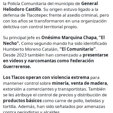
la Policía Comunitaria del municipio de
General
Heliodoro Castillo
. Su origen estuvo ligado a la
defensa de Tlacotepec frente al asedio criminal, pero
con los años se transformaron en una organización
delictiva con control territorial propio.
Su principal jefe es
Onésimo Marquina Chapa, “El
Necho”.
Como segundo mando ha sido identificado
Humberto Moreno Catalán,
“El Comunitario”
.
Desde 2023 también han comenzado a
presentarse
en videos y narcomantas como Federación
Guerrerense.
Los Tlacos operan con violencia extrema
para
mantener control sobre
minería, venta de madera,
extorsión a comerciantes y transportistas. También
se les atribuye el control de precios y distribución de
productos básicos
como carne de pollo, bebidas y
tortilla. Además, han sido señalados por amenazas
contra periodistas y alcaldes.