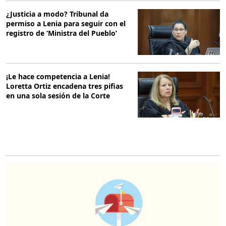
¿Justicia a modo? Tribunal da
permiso a Lenia para seguir con el
registro de ‘Ministra del Pueblo’
¡Le hace competencia a Lenia!
Loretta Ortiz encadena tres pifias
en una sola sesión de la Corte
O