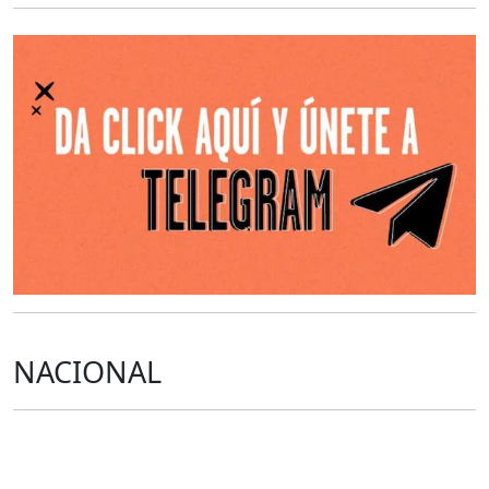
O
NACIONAL