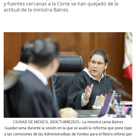
y fuentes cercanas a la Corte se han quejado de la
actitud de la ministra Batres.
CIUDAD DE MÉXICO, 30OCTUBRE2025.- La minsitra Lenia Batres
Guadarrama durante la sesión en la que se avaló la reforma que pone tope
a las comisiones de las Administradoas de Fondos para el Retiro (Afore) por