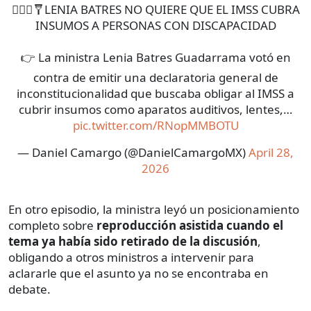
👩🏻‍⚖️🩼LENIA BATRES NO QUIERE QUE EL IMSS CUBRA
INSUMOS A PERSONAS CON DISCAPACIDAD
👉 La ministra Lenia Batres Guadarrama votó en
contra de emitir una declaratoria general de
inconstitucionalidad que buscaba obligar al IMSS a
cubrir insumos como aparatos auditivos, lentes,…
pic.twitter.com/RNopMMBOTU
— Daniel Camargo (@DanielCamargoMX)
April 28,
2026
En otro episodio, la ministra leyó un posicionamiento
completo sobre
reproducción asistida cuando el
tema ya había sido retirado de la discusión
,
obligando a otros ministros a intervenir para
aclararle que el asunto ya no se encontraba en
debate.