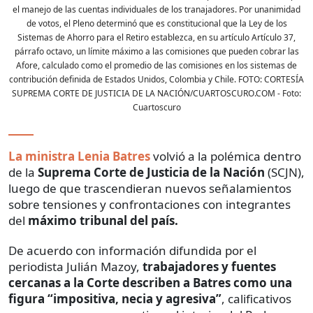
el manejo de las cuentas individuales de los tranajadores. Por unanimidad
de votos, el Pleno determinó que es constitucional que la Ley de los
Sistemas de Ahorro para el Retiro establezca, en su artículo Artículo 37,
párrafo octavo, un límite máximo a las comisiones que pueden cobrar las
Afore, calculado como el promedio de las comisiones en los sistemas de
contribución definida de Estados Unidos, Colombia y Chile. FOTO: CORTESÍA
SUPREMA CORTE DE JUSTICIA DE LA NACIÓN/CUARTOSCURO.COM
- Foto:
Cuartoscuro
La ministra Lenia Batres
volvió a la polémica dentro
de la
Suprema Corte de Justicia de la Nación
(SCJN),
luego de que trascendieran nuevos señalamientos
sobre tensiones y confrontaciones con integrantes
del
máximo tribunal del país.
De acuerdo con información difundida por el
periodista Julián Mazoy,
trabajadores y fuentes
cercanas a la Corte describen a Batres como una
figura “impositiva, necia y agresiva”
, calificativos