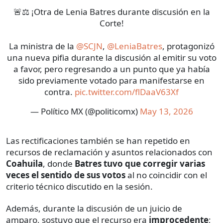
🚨⚖️ ¡Otra de Lenia Batres durante discusión en la
Corte!
La ministra de la
@SCJN
,
@LeniaBatres
, protagonizó
una nueva pifia durante la discusión al emitir su voto
a favor, pero regresando a un punto que ya había
sido previamente votado para manifestarse en
contra.
pic.twitter.com/flDaaV63Xf
— Político MX (@politicomx)
May 13, 2026
Las rectificaciones también se han repetido en
recursos de reclamación y asuntos relacionados con
Coahuila
, donde
Batres tuvo que corregir varias
veces el sentido de sus votos
al no coincidir con el
criterio técnico discutido en la sesión.
Además, durante la discusión de un juicio de
amparo, sostuvo que el recurso era
improcedente
;