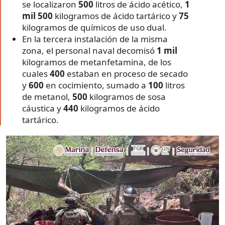
se localizaron
500
litros de ácido acético,
1
mil 500
kilogramos de ácido tartárico y
75
kilogramos de químicos de uso dual.
En la tercera instalación de la misma
zona, el personal naval decomisó
1 mil
kilogramos de metanfetamina, de los
cuales
400
estaban en proceso de secado
y
600
en cocimiento, sumado a
100
litros
de metanol,
500
kilogramos de sosa
cáustica y
440
kilogramos de ácido
tartárico.