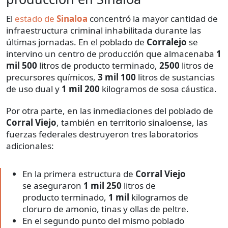
El
estado de
Sinaloa
concentró la mayor cantidad de
infraestructura criminal inhabilitada durante las
últimas jornadas. En el poblado de
Corralejo
se
intervino un centro de producción que almacenaba
1
mil 500
litros de producto terminado,
2500
litros de
precursores químicos,
3 mil 100
litros de sustancias
de uso dual y
1 mil 200
kilogramos de sosa cáustica.
Por otra parte, en las inmediaciones del poblado de
Corral Viejo
, también en territorio sinaloense, las
fuerzas federales destruyeron tres laboratorios
adicionales:
En la primera estructura de
Corral Viejo
se aseguraron
1 mil 250
litros de
producto terminado,
1 mil
kilogramos de
cloruro de amonio, tinas y ollas de peltre.
En el segundo punto del mismo poblado