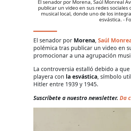
El senador por Morena, Saúl Monreal Ávil
publicar un video en sus redes sociales
musical local, donde uno de los integr
esvástica.
- F
El senador por
Morena
,
Saúl Monrea
polémica tras publicar un video en su
promocionar a una agrupación musica
La controversia estalló debido a que
playera con
la esvástica
, símbolo ut
Hitler entre 1939 y 1945.
Suscríbete a nuestro newsletter.
Da c