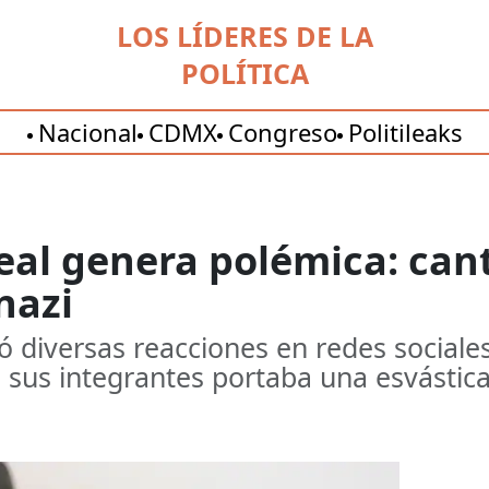
LOS LÍDERES DE LA
POLÍTICA
Nacional
CDMX
Congreso
Politileaks
eal genera polémica: can
nazi
ó diversas reacciones en redes sociale
sus integrantes portaba una esvástica