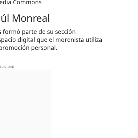
pedia Commons
Saúl Monreal
s formó parte de su sección
acio digital que el morenista utiliza
promoción personal.
BLICIDAD