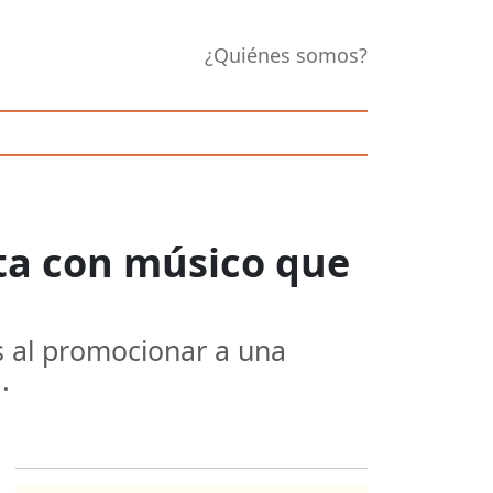
¿Quiénes somos?
ta con músico que
s al promocionar a una
.