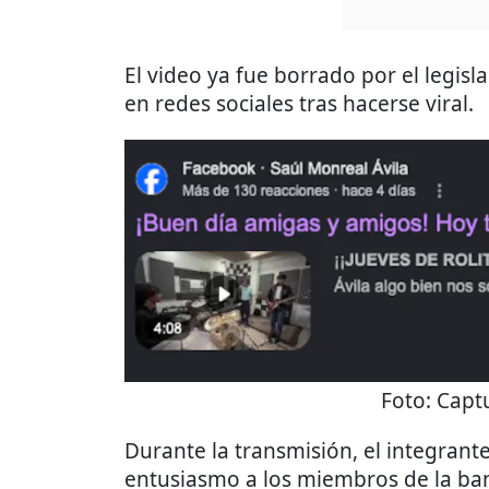
El video ya fue borrado por el legis
en redes sociales tras hacerse viral.
Foto:
Captu
Durante la transmisión, el integrant
entusiasmo a los miembros de la ban