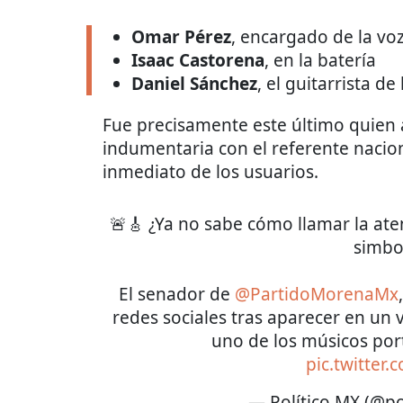
Omar Pérez
, encargado de la voz
Isaac Castorena
, en la batería
Daniel Sánchez
, el guitarrista d
Fue precisamente este último quien 
indumentaria con el referente nacion
inmediato de los usuarios.
🚨🎸 ¿Ya no sabe cómo llamar la ate
simbo
El senador de
@PartidoMorenaMx
redes sociales tras aparecer en un
uno de los músicos po
pic.twitter
— Político MX (@po