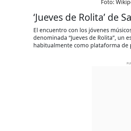
Foto:
Wiki
‘Jueves de Rolita’ de 
El encuentro con los jóvenes músico
denominada “Jueves de Rolita”, un esp
habitualmente como plataforma de 
PU