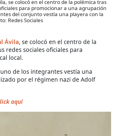
a, se colocó en el centro de la polémica tras
 oficiales para promocionar a una agrupación
antes del conjunto vestía una playera con la
oto:
Redes Sociales
l Ávila
, se colocó en el centro de la
s redes sociales oficiales para
l local.
 uno de los integrantes vestía una
ilizado por el régimen nazi de Adolf
lick aquí