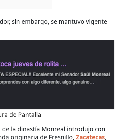
lador, sin embargo, se mantuvo vigente
ra de Pantalla
e de la dinastía Monreal introdujo con
da originaria de Fresnillo,
Zacatecas
,