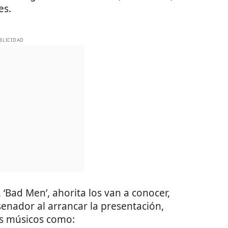
es.
BLICIDAD
‘Bad Men’, ahorita los van a conocer,
 senador al arrancar la presentación,
os músicos como: