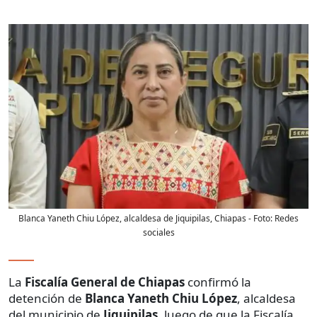
Blanca Yaneth Chiu López, alcaldesa de Jiquipilas, Chiapas
- Foto:
Redes
sociales
La
Fiscalía General de Chiapas
confirmó la
detención de
Blanca Yaneth Chiu López
, alcaldesa
del municipio de
Jiquipilas
, luego de que la Fiscalía