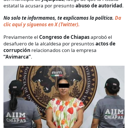
estatal
la acusara por presunto
abuso de autoridad
.
No solo te informamos, te explicamos la política.
Da
clic aquí y síguenos en X (Twitter).
Previamente el
Congreso de Chiapas
aprobó el
desafuero de la alcaldesa por presuntos
actos de
corrupción
relacionados con la empresa
“Avimarca”
.