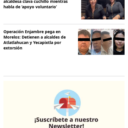
alcaldesa clava cuchillo mientras
habla de ‘apoyo voluntario’
Operación Enjambre pega en
Morelos: Detienen a alcaldes de
Atlatlahucan y Yecapixtla por
extorsión
O