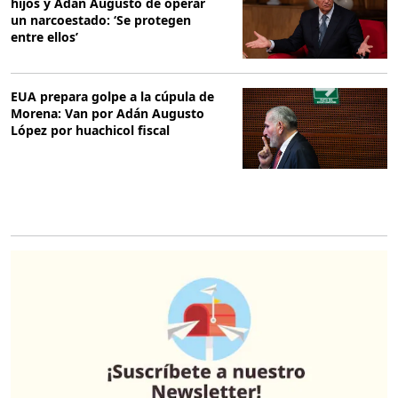
hijos y Adán Augusto de operar
un narcoestado: ‘Se protegen
entre ellos’
EUA prepara golpe a la cúpula de
Morena: Van por Adán Augusto
López por huachicol fiscal
O