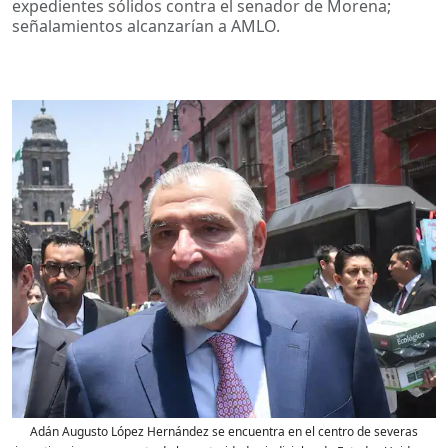
expedientes sólidos contra el senador de Morena;
señalamientos alcanzarían a AMLO.
Adán Augusto López Hernández se encuentra en el centro de severas