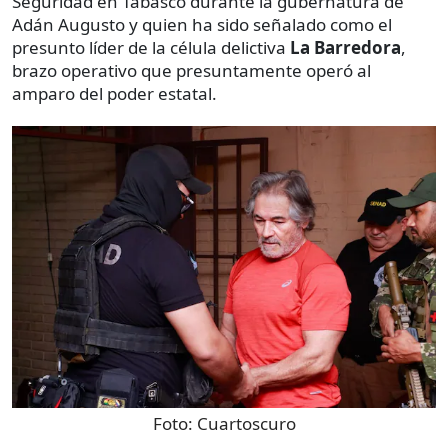
Seguridad en Tabasco durante la gubernatura de
Adán Augusto y quien ha sido señalado como el
presunto líder de la célula delictiva
La Barredora
,
brazo operativo que presuntamente operó al
amparo del poder estatal.
Foto:
Cuartoscuro