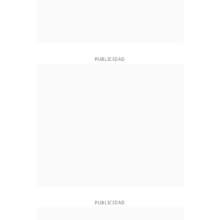
PUBLICIDAD
PUBLICIDAD