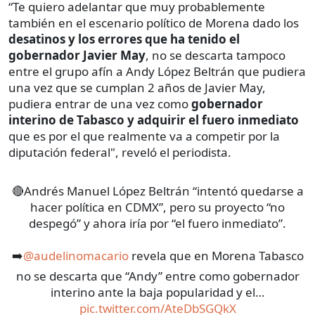
“Te quiero adelantar que muy probablemente
también en el escenario político de Morena dado los
desatinos y los errores que ha tenido el
gobernador Javier May
, no se descarta tampoco
entre el grupo afín a Andy López Beltrán que pudiera
una vez que se cumplan 2 años de Javier May,
pudiera entrar de una vez como
gobernador
interino de Tabasco y adquirir el fuero inmediato
que es por el que realmente va a competir por la
diputación federal", reveló el periodista.
🔴Andrés Manuel López Beltrán “intentó quedarse a
hacer política en CDMX”, pero su proyecto “no
despegó” y ahora iría por “el fuero inmediato”.
➡️
@audelinomacario
revela que en Morena Tabasco
no se descarta que “Andy” entre como gobernador
interino ante la baja popularidad y el…
pic.twitter.com/AteDbSGQkX