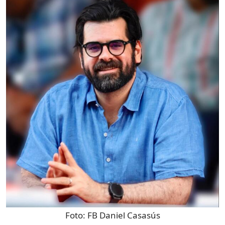
Foto:
FB Daniel Casasús