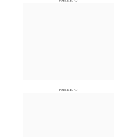
PUBLICIDAD
PUBLICIDAD